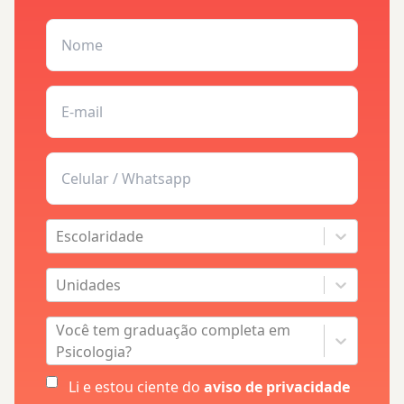
Escolaridade
Unidades
Você tem graduação completa em
Psicologia?
Li e estou ciente do
aviso de privacidade