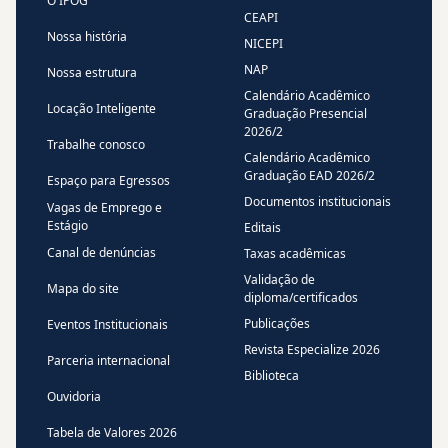
O IPOG
CEAPI
Nossa história
NICEPI
NAP
Nossa estrutura
Calendário Acadêmico
Locação Inteligente
Graduação Presencial
2026/2
Trabalhe conosco
Calendário Acadêmico
Graduação EAD 2026/2
Espaço para Egressos
Documentos institucionais
Vagas de Emprego e
Estágio
Editais
Canal de denúncias
Taxas acadêmicas
Validação de
Mapa do site
diploma/certificados
Publicações
Eventos Institucionais
Revista Especialize 2026
Parceria internacional
Biblioteca
Ouvidoria
Tabela de Valores 2026