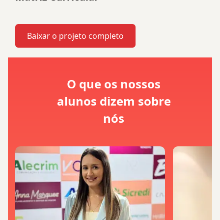
Baixar o projeto completo
O que os nossos
alunos dizem sobre
nós