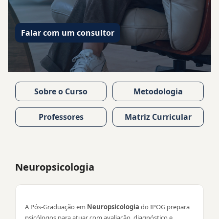
Falar com um consultor
Sobre o Curso
Metodologia
Professores
Matriz Curricular
Neuropsicologia
A Pós-Graduação em
Neuropsicologia
do IPOG prepara
psicólogos para atuar com avaliação, diagnóstico e