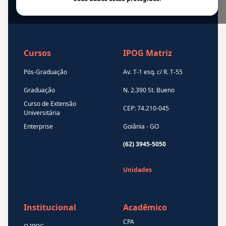
Cursos
IPOG Matriz
Pós-Graduação
Av. T-1 esq. c/ R. T-55
Graduação
N. 2.390 St. Bueno
Curso de Extensão
CEP: 74.210-045
Universitária
Enterprise
Goiânia - GO
(62) 3945-5050
Unidades
Institucional
Acadêmico
CPA