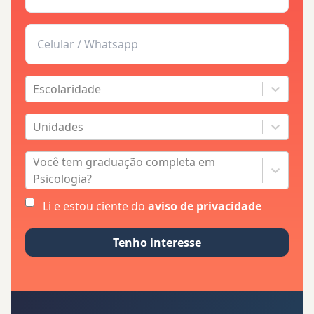
Escolaridade
Unidades
Você tem graduação completa em
Psicologia?
Li e estou ciente do
aviso de privacidade
Tenho interesse