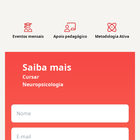
Eventos mensais
Apoio pedagógico
Metodologia Ativa
Saiba mais
Cursar
Neuropsicologia