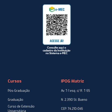
Cursos
IPOG Matriz
Pós-Graduação
Av. T-1 esq. c/ R. T-55
Graduação
N. 2.390 St. Bueno
Curso de Extensão
CEP: 74.210-045
Universitária