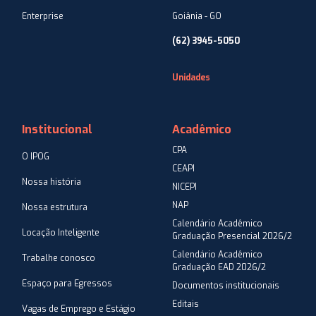
Enterprise
Goiânia - GO
(62) 3945-5050
Unidades
Institucional
Acadêmico
CPA
O IPOG
CEAPI
Nossa história
NICEPI
NAP
Nossa estrutura
Calendário Acadêmico
Locação Inteligente
Graduação Presencial 2026/2
Calendário Acadêmico
Trabalhe conosco
Graduação EAD 2026/2
Espaço para Egressos
Documentos institucionais
Editais
Vagas de Emprego e Estágio