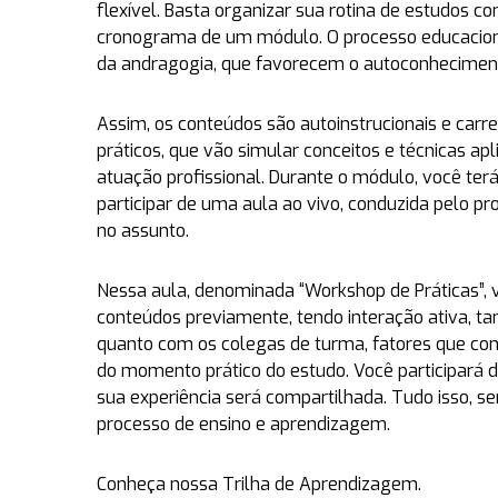
flexível. Basta organizar sua rotina de estudos 
cronograma de um módulo. O processo educaciona
da andragogia, que favorecem o autoconhecimen
Assim, os conteúdos são autoinstrucionais e car
práticos, que vão simular conceitos e técnicas apl
atuação profissional. Durante o módulo, você ter
participar de uma aula ao vivo, conduzida pelo pro
no assunto.
Nessa aula, denominada “Workshop de Práticas”, 
conteúdos previamente, tendo interação ativa, ta
quanto com os colegas de turma, fatores que con
do momento prático do estudo. Você participará 
sua experiência será compartilhada. Tudo isso, s
processo de ensino e aprendizagem.
Conheça nossa Trilha de Aprendizagem.