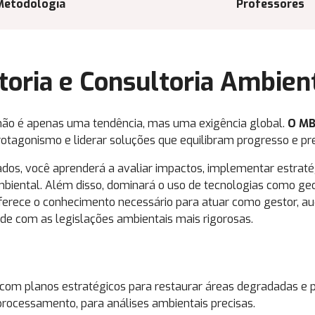
Metodologia
Professores
oria e Consultoria Ambien
o é apenas uma tendência, mas uma exigência global.
O MB
rotagonismo e liderar soluções que equilibram progresso e pr
os, você aprenderá a avaliar impactos, implementar estraté
o ambiental. Além disso, dominará o uso de tecnologias como 
ferece o conhecimento necessário para atuar como gestor, au
e com as legislações ambientais mais rigorosas.
 com planos estratégicos para restaurar áreas degradadas e 
rocessamento, para análises ambientais precisas.