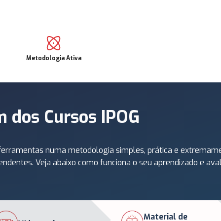
Metodologia Ativa
m dos Cursos IPOG
e ferramentas numa metodologia simples, prática e extremamen
endentes. Veja abaixo como funciona o seu aprendizado e aval
Material de