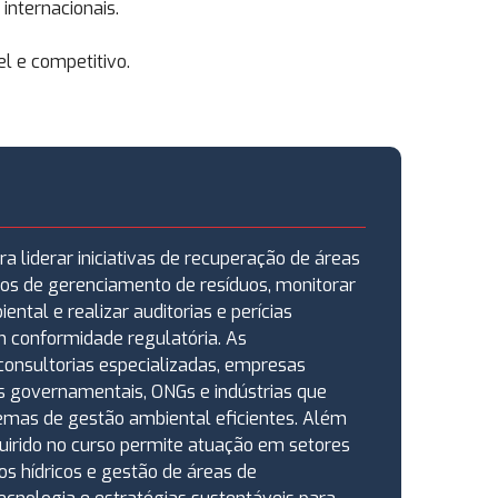
internacionais.
l e competitivo.
a liderar iniciativas de recuperação de áreas
os de gerenciamento de resíduos, monitorar
ental e realizar auditorias e perícias
 conformidade regulatória. As
onsultorias especializadas, empresas
os governamentais, ONGs e indústrias que
mas de gestão ambiental eficientes. Além
uirido no curso permite atuação em setores
s hídricos e gestão de áreas de