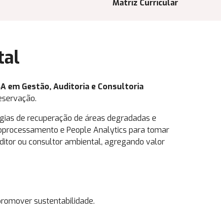
Matriz Curricular
tal
A em Gestão, Auditoria e Consultoria
eservação.
gias de recuperação de áreas degradadas e
geoprocessamento e People Analytics para tomar
ditor ou consultor ambiental, agregando valor
promover sustentabilidade.