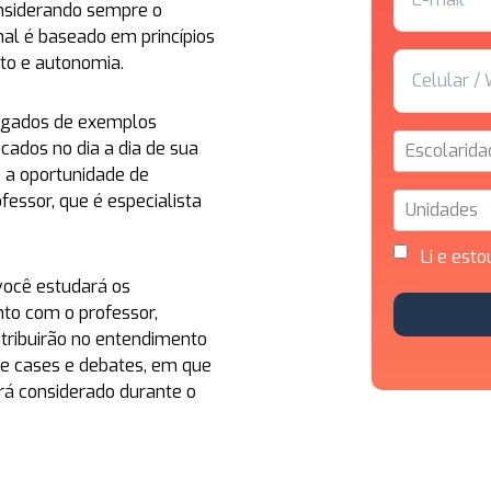
considerando sempre o
l é baseado em princípios
to e autonomia.
regados de exemplos
icados no dia a dia de sua
Escolarida
á a oportunidade de
fessor, que é especialista
Unidades
Li e esto
você estudará os
nto com o professor,
tribuirão no entendimento
de cases e debates, em que
erá considerado durante o