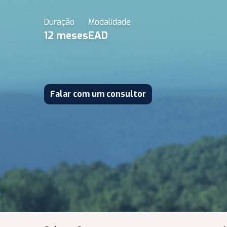
Duração
Modalidade
12
meses
EAD
Falar com um consultor