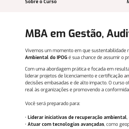
Sobre o Curso
MBA em Gestão, Audit
Vivemos um momento em que sustentabilidade nã
Ambiental do IPOG
é sua chance de assumir o p
Com uma abordagem prática e focada em resultad
liderar projetos de licenciamento e certificaçã
decisões embasadas e de alto impacto. O curso o
real às organizações e promovendo a conformidad
Você será preparado para:
•
Liderar iniciativas de recuperação ambiental
,
•
Atuar com tecnologias avançadas
, como geop