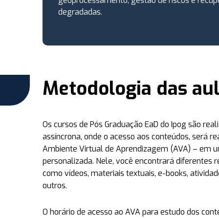
geoprocessamento, gestão de riscos e recup
degradadas.
Metodologia das au
Os cursos de Pós Graduação EaD do Ipog são rea
assíncrona, onde o acesso aos conteúdos, será re
Ambiente Virtual de Aprendizagem (AVA) – em u
personalizada. Nele, você encontrará diferentes r
como vídeos, materiais textuais, e-books, atividade
outros.
O horário de acesso ao AVA para estudo dos cont