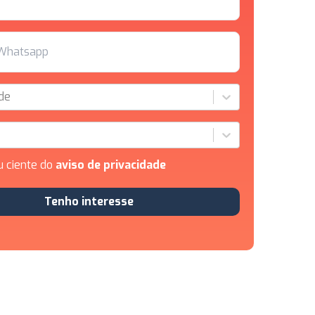
de
u ciente do
aviso de privacidade
Tenho interesse