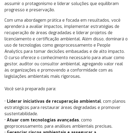
assumir o protagonismo e liderar soluções que equilibram
progresso e preservação.
Com uma abordagem prática e focada em resultados, você
aprenderá a avaliar impactos, implementar estratégias de
recuperação de áreas degradadas e liderar projetos de
licenciamento e certificação ambiental. Além disso, dominará o
uso de tecnologias como geoprocessamento e People
Analytics para tomar decisões embasadas e de alto impacto.
O curso oferece o conhecimento necessário para atuar como
gestor, auditor ou consultor ambiental, agregando valor real
às organizações e promovendo a conformidade com as
legislações ambientais mais rigorosas.
Você será preparado para:
•
Liderar iniciativas de recuperação ambiental
, com planos
estratégicos para restaurar áreas degradadas e promover
sustentabilidade.
•
Atuar com tecnologias avançadas
, como
geoprocessamento, para análises ambientais precisas.
•
Gerenciar riscos ambientais e assegurar a