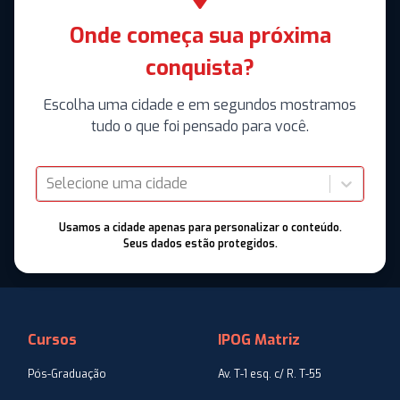
Onde começa sua próxima
conquista?
Escolha uma cidade e em segundos mostramos
tudo o que foi pensado para você.
Selecione uma cidade
Usamos a cidade apenas para personalizar o conteúdo.
Seus dados estão protegidos.
Cursos
IPOG Matriz
Pós-Graduação
Av. T-1 esq. c/ R. T-55