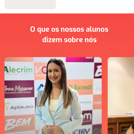
O que os nossos alunos
dizem sobre nós