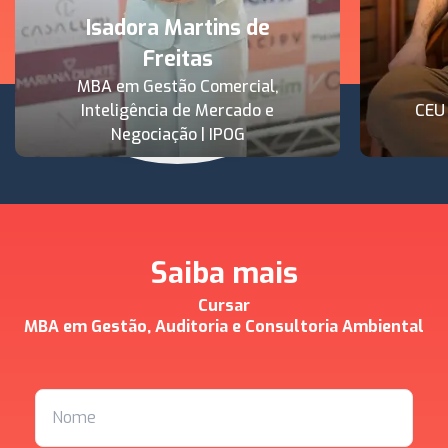
Isadora Martins de
Freitas
MBA em Gestão Comercial,
Inteligência de Mercado e
CEU
Negociação | IPOG
Saiba mais
Cursar
MBA em Gestão, Auditoria e Consultoria Ambiental