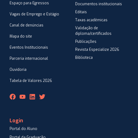
Espaço para Egressos
Documentos institucionais
Editais
Vagas de Emprego e Estágio
Taxas acadêmicas
Canal de denúncias
Validação de
diploma/certificados
Mapa do site
Publicações
Eventos Institucionais
Revista Especialize 2026
Biblioteca
Parceria internacional
Ouvidoria
Tabela de Valores 2026
Login
Portal do Aluno
Portal da Graduação