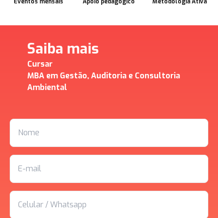
Eventos mensais
Apoio pedagógico
Metodologia Ativa
Saiba mais
Cursar
MBA em Gestão, Auditoria e Consultoria
Ambiental