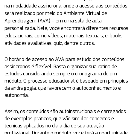
na modalidade assíncrona, onde o acesso aos conteúdos,
será realizado por meio do Ambiente Virtual de
Aprendizagem (AVA) – em uma sala de aula
personalizada. Nele, você encontrará diferentes recursos
educacionais, como vídeos, materiais textuais, e-books,
atividades avaliativas, quiz, dentre outros.
O horário de acesso ao AVA para estudo dos conteúdos
assíncronos é flexível. Basta organizar sua rotina de
estudos considerando sempre o cronograma de um
módulo. O processo educacional é baseado em princípios
da andragogia, que favorecem o autoconhecimento e
autonomia.
Assim, os conteúdos são autoinstrucionais e carregados
de exemplos práticos, que vão simular conceitos e
técnicas aplicados no dia a dia de sua atuação
profissional. Durante o módulo, você terá a oportunidade