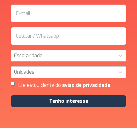
Escolaridade
Unidades
Li e estou ciente do
aviso de privacidade
Tenho interesse