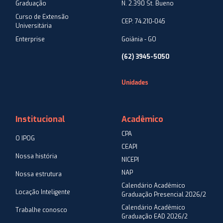
Graduação
N. 2.390 St. Bueno
Curso de Extensão
CEP: 74.210-045
Universitária
Enterprise
Goiânia - GO
(62) 3945-5050
Unidades
Institucional
Acadêmico
CPA
O IPOG
CEAPI
Nossa história
NICEPI
NAP
Nossa estrutura
Calendário Acadêmico
Locação Inteligente
Graduação Presencial 2026/2
Calendário Acadêmico
Trabalhe conosco
Graduação EAD 2026/2