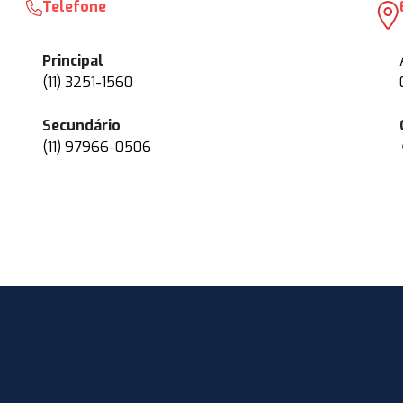
Telefone
Principal
(11) 3251-1560
Secundário
(11) 97966-0506