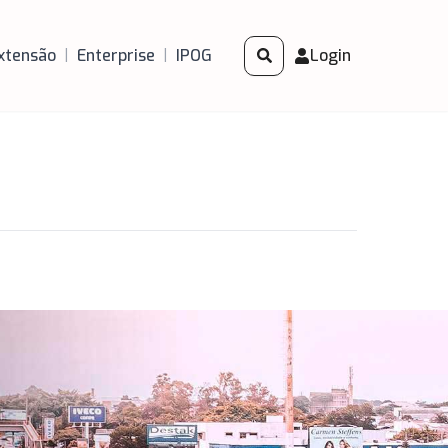
xtensão
|
Enterprise
|
IPOG
Login