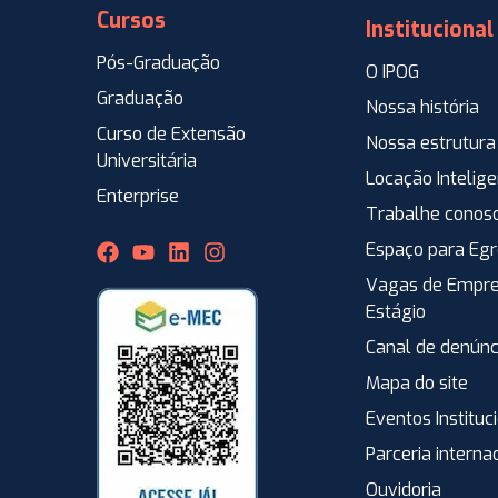
Cursos
Institucional
Pós-Graduação
O IPOG
Graduação
Nossa história
Curso de Extensão
Nossa estrutura
Universitária
Locação Intelig
Enterprise
Trabalhe conos
Espaço para Eg
Vagas de Empre
Estágio
Canal de denúnc
Mapa do site
Eventos Instituc
Parceria interna
Ouvidoria