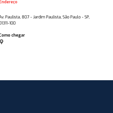
Endereço
Av. Paulista, 807 - Jardim Paulista, São Paulo - SP,
01311-100
Como chegar