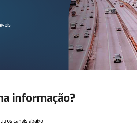
íveis
ma informação?
utros canais abaixo