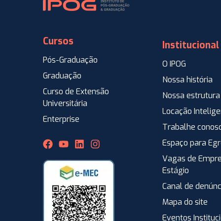
Cursos
Institucional
Pós-Graduação
O IPOG
Graduação
Nossa história
Curso de Extensão
Nossa estrutura
Universitária
Locação Intelig
Enterprise
Trabalhe conos
Espaço para Eg
Vagas de Empre
Estágio
Canal de denúnc
Mapa do site
Eventos Instituc