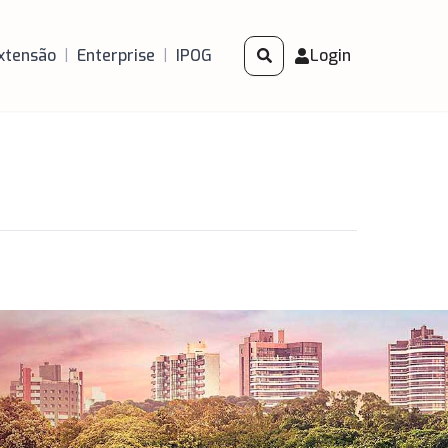
xtensão
|
Enterprise
|
IPOG
Login