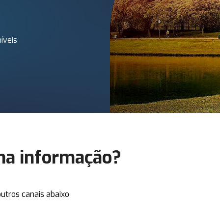
íveis
ma informação?
utros canais abaixo