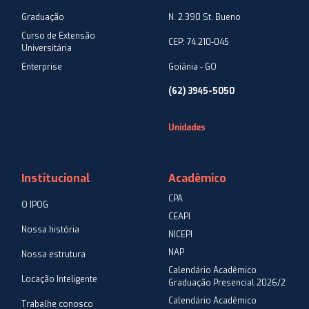
Graduação
N. 2.390 St. Bueno
Curso de Extensão
CEP: 74.210-045
Universitária
Enterprise
Goiânia - GO
(62) 3945-5050
Unidades
Institucional
Acadêmico
CPA
O IPOG
CEAPI
Nossa história
NICEPI
NAP
Nossa estrutura
Calendário Acadêmico
Locação Inteligente
Graduação Presencial 2026/2
Calendário Acadêmico
Trabalhe conosco