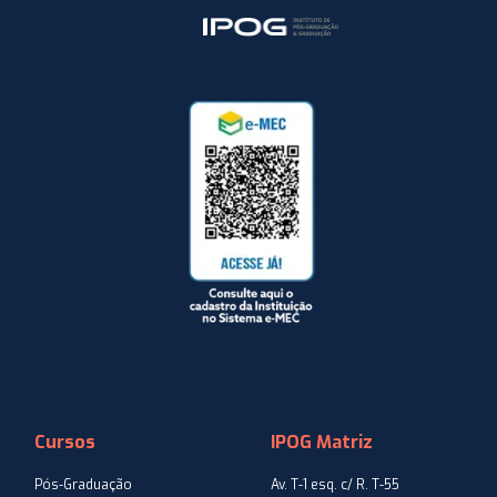
Cursos
IPOG Matriz
Pós-Graduação
Av. T-1 esq. c/ R. T-55