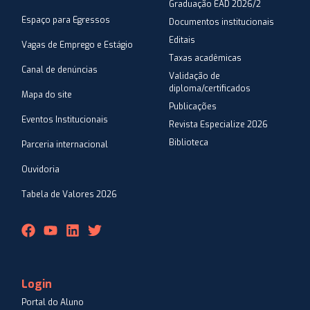
Graduação EAD 2026/2
Espaço para Egressos
Documentos institucionais
Editais
Vagas de Emprego e Estágio
Taxas acadêmicas
Canal de denúncias
Validação de
diploma/certificados
Mapa do site
Publicações
Eventos Institucionais
Revista Especialize 2026
Biblioteca
Parceria internacional
Ouvidoria
Tabela de Valores 2026
Login
Portal do Aluno