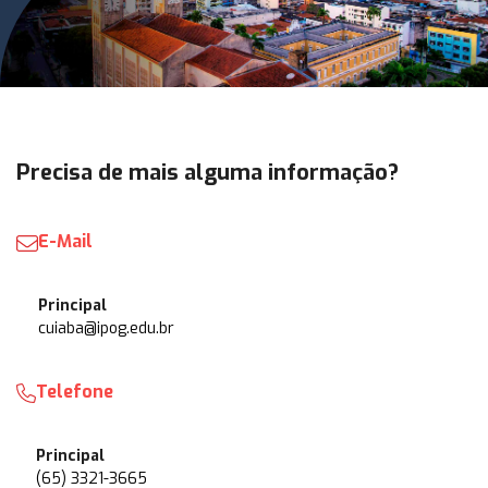
Precisa de mais alguma informação?
E-Mail
Principal
cuiaba@ipog.edu.br
Telefone
Principal
(65) 3321-3665