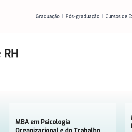
Graduação
|
Pós-graduação
|
Cursos de E
e RH
MBA em Psicologia
Organizacional e do Trabalho