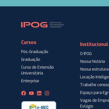
Cursos
Institucional
Pós-Graduação
O IPOG
Graduação
Nossa história
Curso de Extensão
Nossa estrutura
Universitária
Locação Intelig
Enterprise
Trabalhe conos
Espaço para Eg
Vagas de Empre
Estágio