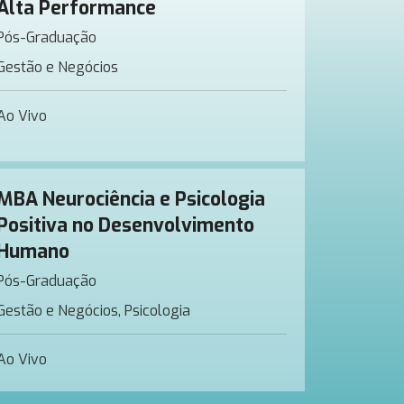
Alta Performance
Pós-Graduação
Gestão e Negócios
Ao Vivo
MBA Neurociência e Psicologia
Positiva no Desenvolvimento
Humano
Pós-Graduação
Gestão e Negócios, Psicologia
Ao Vivo