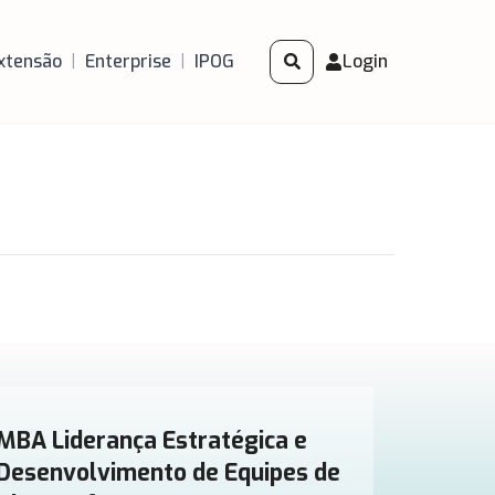
xtensão
|
Enterprise
|
IPOG
Login
MBA Liderança Estratégica e
Desenvolvimento de Equipes de