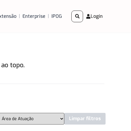
xtensão
|
Enterprise
|
IPOG
Login
 ao topo.
Limpar filtros