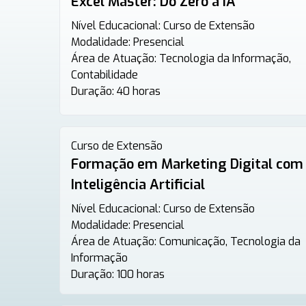
Excel Master: Do Zero à IA
Nível Educacional:
Curso de Extensão
Modalidade:
Presencial
Área de Atuação:
Tecnologia da Informação,
Contabilidade
Duração:
40 horas
Curso de Extensão
Formação em Marketing Digital com
Inteligência Artificial
Nível Educacional:
Curso de Extensão
Modalidade:
Presencial
Área de Atuação:
Comunicação, Tecnologia da
Informação
Duração:
100 horas