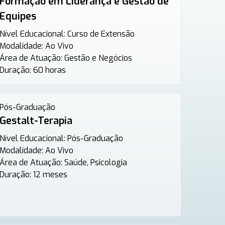
Formação em Liderança e Gestão de
Equipes
Nível Educacional:
Curso de Extensão
Modalidade:
Ao Vivo
Área de Atuação:
Gestão e Negócios
Duração:
60 horas
Pós-Graduação
Gestalt-Terapia
Nível Educacional:
Pós-Graduação
Modalidade:
Ao Vivo
Área de Atuação:
Saúde, Psicologia
Duração:
12 meses