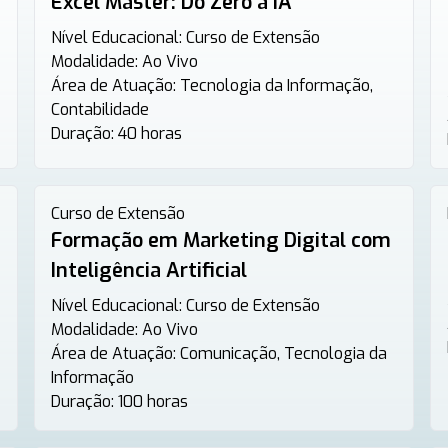
Excel Master: Do Zero à IA
Nível Educacional:
Curso de Extensão
Modalidade:
Ao Vivo
Área de Atuação:
Tecnologia da Informação,
Contabilidade
Duração:
40 horas
Curso de Extensão
Formação em Marketing Digital com
Inteligência Artificial
Nível Educacional:
Curso de Extensão
Modalidade:
Ao Vivo
Área de Atuação:
Comunicação, Tecnologia da
Informação
Duração:
100 horas