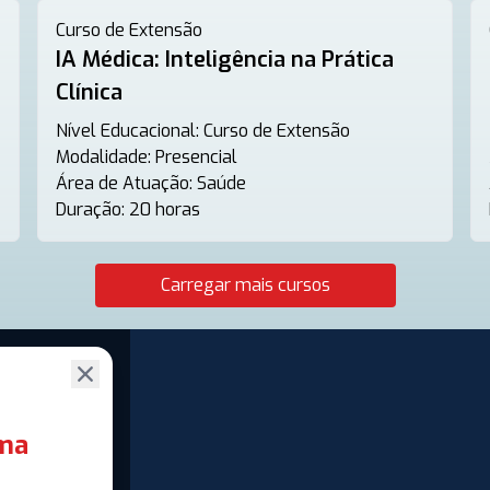
Curso de Extensão
IA Médica: Inteligência na Prática
Clínica
Nível Educacional:
Curso de Extensão
Modalidade:
Presencial
Área de Atuação:
Saúde
Duração:
20 horas
Carregar mais cursos
ima