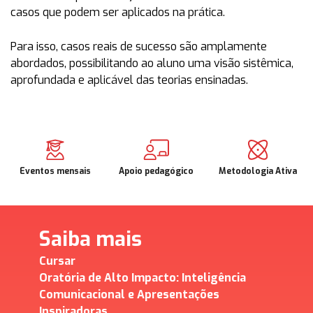
casos que podem ser aplicados na prática.
Para isso, casos reais de sucesso são amplamente
abordados, possibilitando ao aluno uma visão sistêmica,
aprofundada e aplicável das teorias ensinadas.
Eventos mensais
Apoio pedagógico
Metodologia Ativa
Saiba mais
Cursar
Oratória de Alto Impacto: Inteligência
Comunicacional e Apresentações
Inspiradoras