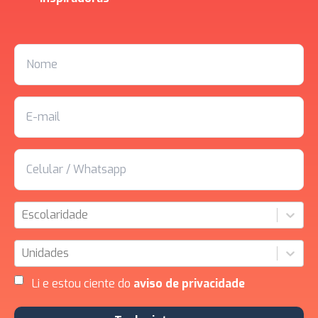
Escolaridade
Unidades
Li e estou ciente do
aviso de privacidade