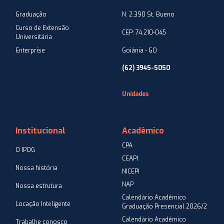
Graduação
N. 2.390 St. Bueno
Curso de Extensão
CEP: 74.210-045
Universitária
Enterprise
Goiânia - GO
(62) 3945-5050
Unidades
Institucional
Acadêmico
CPA
O IPOG
CEAPI
Nossa história
NICEPI
NAP
Nossa estrutura
Calendário Acadêmico
Locação Inteligente
Graduação Presencial 2026/2
Calendário Acadêmico
Trabalhe conosco