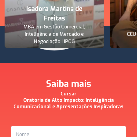
Isadora Martins de
Freitas
MBA em Gestão Comercial,
Inteligência de Mercado e
CEU
Negociação | IPOG
Saiba mais
Cursar
Oratória de Alto Impacto: Inteligência
Comunicacional e Apresentações Inspiradoras