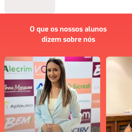
O que os nossos alunos
dizem sobre nós