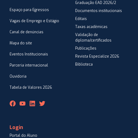
Graduação EAD 2026/2
Espaço para Egressos
Documentos institucionais
Editais
Vagas de Emprego e Estágio
Taxas acadêmicas
Canal de denúncias
Validação de
diploma/certificados
Mapa do site
Publicações
Eventos Institucionais
Revista Especialize 2026
Biblioteca
Parceria internacional
Ouvidoria
Tabela de Valores 2026
Login
Portal do Aluno