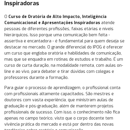
Inspiradoras
O
Curso de Oratória de Alto Impacto, Inteligência
Comunicacional e Apresentações Inspiradoras
atende
pessoas de diferentes profissões, faixas etárias e níveis
hierárquicos. Isso porque uma comunicação bem feita -
assertiva e encantadora - é fundamental para quem deseja se
destacar no mercado. O grande diferencial do IPOG é oferecer
um curso que engloba oratória e habilidades de comunicação,
mas que se enquadra em rotinas de estudos e trabalho. É um
curso de curta duração, na modalidade remota, com aulas on-
line e ao vivo, para debater e tirar dúvidas com colegas e
professores durante a formação.
Para guiar o processo de aprendizagem, o profissional conta
com profissionais altamente capacitados. São mestres e
doutores com vasta experiência, que ministram aulas de
graduação e pós-graduação, além de manterem projetos
profissionais de sucesso. Com isso, o conhecimento não fica
apenas no campo teórico, visto que o corpo docente tem
vivência prática do mercado e está por dentro das novas