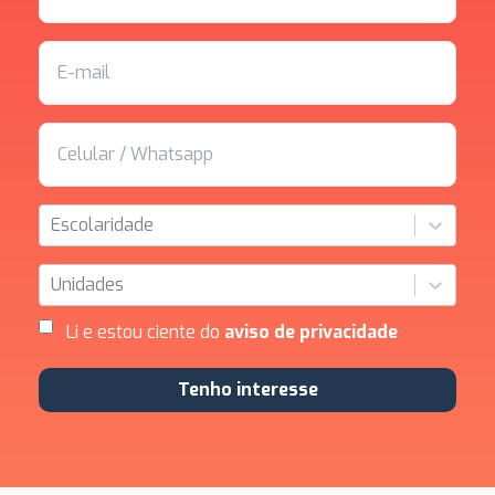
Escolaridade
Unidades
Li e estou ciente do
aviso de privacidade
Tenho interesse