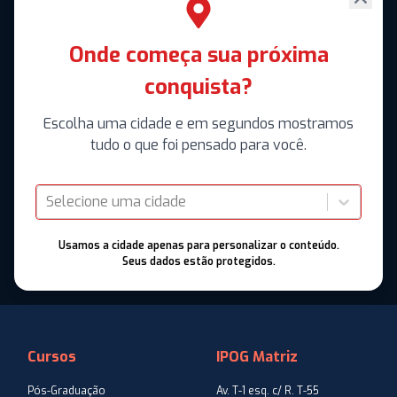
Onde começa sua próxima
conquista?
Escolha uma cidade e em segundos mostramos
tudo o que foi pensado para você.
Selecione uma cidade
Usamos a cidade apenas para personalizar o conteúdo.
Seus dados estão protegidos.
Cursos
IPOG Matriz
Pós-Graduação
Av. T-1 esq. c/ R. T-55