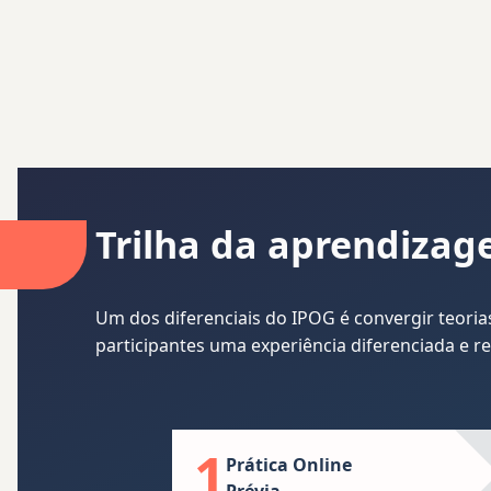
Trilha da aprendiza
Um dos diferenciais do IPOG é convergir teori
participantes uma experiência diferenciada e r
1
Prática Online
Prévia