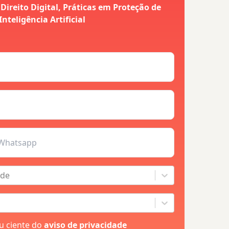
ireito Digital, Práticas em Proteção de
nteligência Artificial
ade
ou ciente do
aviso de privacidade