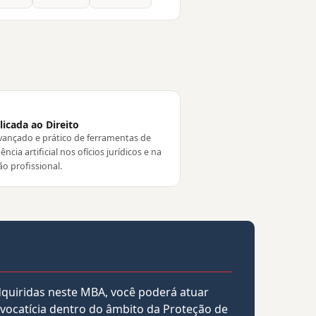
licada ao Direito
vançado e prático de ferramentas de
gência artificial nos ofícios jurídicos e na
o profissional.
quiridas neste MBA, você poderá atuar
vocatícia dentro do âmbito da Proteção de