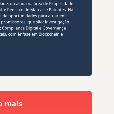
idade, ou ainda na área de Propriedade
al, e Registro de Marcas e Patentes. Há
 de oportunidades para atuar em
romissores, que são: Investigação
s; Compliance Digital e Governança
itais, com ênfase em Blockchain e
a mais