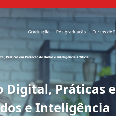
IPOG | IPOG
Graduação
|
Pós-graduação
|
Cursos de 
al, Práticas em Proteção de Dados e Inteligência Artificial
 Digital, Práticas 
dos e Inteligência