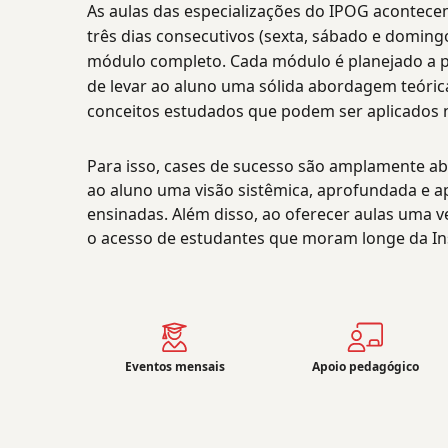
As aulas das especializações do IPOG acontec
três dias consecutivos (sexta, sábado e domin
módulo completo. Cada módulo é planejado a p
de levar ao aluno uma sólida abordagem teóric
conceitos estudados que podem ser aplicados n
Para isso, cases de sucesso são amplamente ab
ao aluno uma visão sistêmica, aprofundada e ap
ensinadas. Além disso, ao oferecer aulas uma ve
o acesso de estudantes que moram longe da Ins
Eventos mensais
Apoio pedagógico