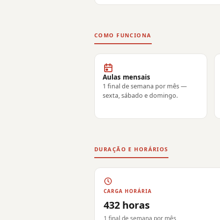
COMO FUNCIONA
Aulas mensais
1 final de semana por mês —
sexta, sábado e domingo.
DURAÇÃO E HORÁRIOS
CARGA HORÁRIA
432 horas
1 final de semana por mês