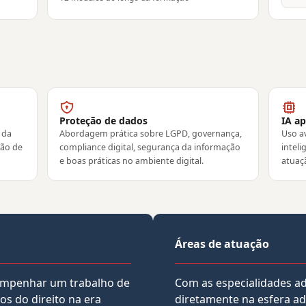
Proteção de dados
IA ap
 da
Abordagem prática sobre LGPD, governança,
Uso a
ção de
compliance digital, segurança da informação
inteli
e boas práticas no ambiente digital.
atuaçã
Áreas de atuação
sempenhar um trabalho de
Com as especialidades ad
os do direito na era
diretamente na esfera ad