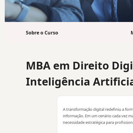
Sobre o Curso
MBA em Direito Digi
Inteligência Artifici
A transformação digital redefiniu a for
informação. Em um cenário cada vez mai
necessidade estratégica para profissio