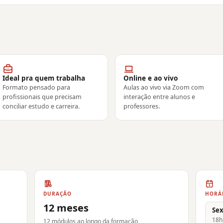
Ideal pra quem trabalha
Online e ao vivo
Formato pensado para
Aulas ao vivo via Zoom com
profissionais que precisam
interação entre alunos e
conciliar estudo e carreira.
professores.
DURAÇÃO
HORÁ
12 meses
Sex
18h
12 módulos ao longo da formação