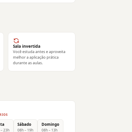
Sala invertida
Você estuda antes e aproveita
melhor a aplicação prática
durante as aulas.
RIOS
ta
Sábado
Domingo
 – 23h
08h – 19h
08h – 13h