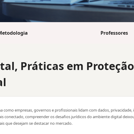
Metodologia
Professores
tal, Práticas em Proteçã
al
ma como empresas, governos e profissionais lidam com dados, privacidade, in
s conectado, compreender os desafios jurídicos do ambiente digital deixou 
nais que desejam se destacar no mercado.