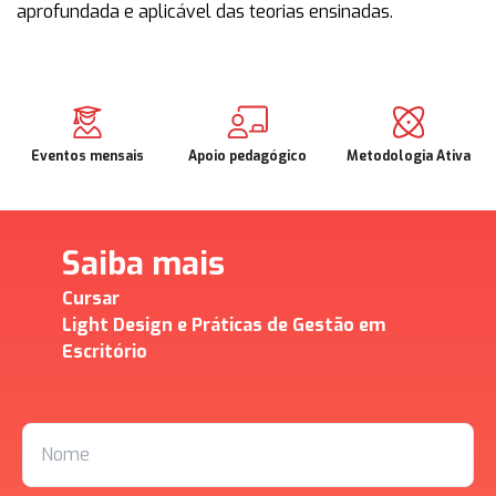
aprofundada e aplicável das teorias ensinadas.
Eventos mensais
Apoio pedagógico
Metodologia Ativa
Saiba mais
Cursar
Light Design e Práticas de Gestão em
Escritório