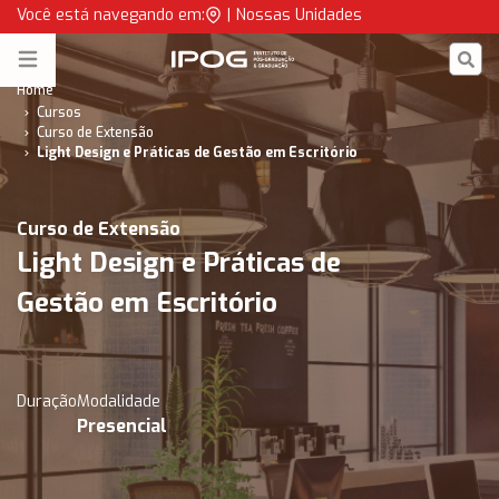
Light Design e Práticas de Gestão em Escritório | IPOG
Você está navegando em:
|
Nossas Unidades
IPOG
Open menu
Home
Cursos
Curso de Extensão
Light Design e Práticas de Gestão em Escritório
Curso de Extensão
Light Design e Práticas de
Gestão em Escritório
Duração
Modalidade
Presencial