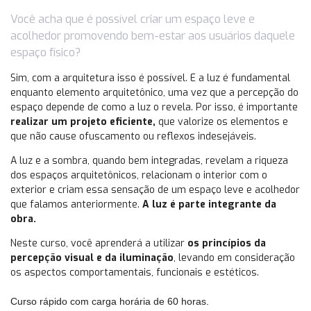
Você acha que é possível criar um espaço leve e
acolhedor promovendo bem-estar aos usuários daquele
espaço físico?
Sim, com a arquitetura isso é possível. E a luz é fundamental
enquanto elemento arquitetônico, uma vez que a percepção do
espaço depende de como a luz o revela. Por isso, é importante
realizar um projeto eficiente,
que valorize os elementos e
que não cause ofuscamento ou reflexos indesejáveis.
A luz e a sombra, quando bem integradas, revelam a riqueza
dos espaços arquitetônicos, relacionam o interior com o
exterior e criam essa sensação de um espaço leve e acolhedor
que falamos anteriormente.
A luz é parte integrante da
obra.
Neste curso, você aprenderá a utilizar
os princípios da
percepção visual e da iluminação
, levando em consideração
os aspectos comportamentais, funcionais e estéticos.
Curso rápido com carga horária de 60 horas.