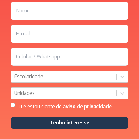
Escolaridade
Unidades
Li e estou ciente do
aviso de privacidade
Tenho interesse