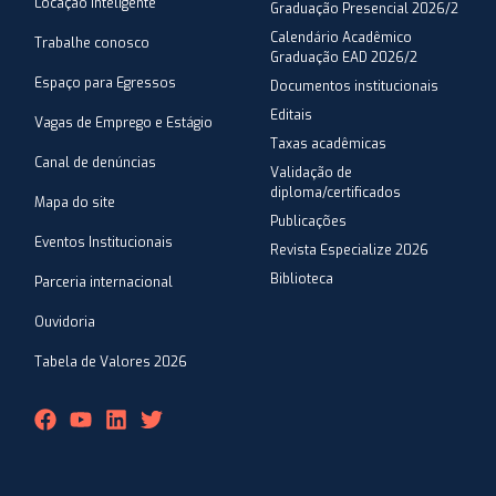
Locação Inteligente
Graduação Presencial 2026/2
Calendário Acadêmico
Trabalhe conosco
Graduação EAD 2026/2
Espaço para Egressos
Documentos institucionais
Editais
Vagas de Emprego e Estágio
Taxas acadêmicas
Canal de denúncias
Validação de
diploma/certificados
Mapa do site
Publicações
Eventos Institucionais
Revista Especialize 2026
Biblioteca
Parceria internacional
Ouvidoria
Tabela de Valores 2026