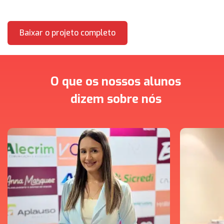
Baixar o projeto completo
O que os nossos alunos
dizem sobre nós