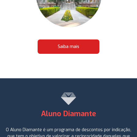
Saiba mais
Aluno Diamante
O Aluno Diamante é um programa de descontos por indicação,
que tem o objetivo de valorizar a reciprocidade daqueles que