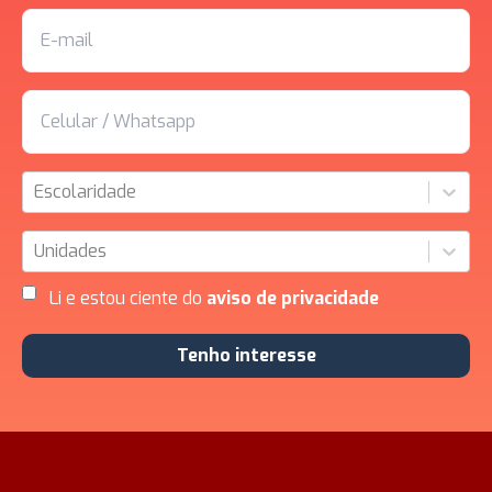
Escolaridade
Unidades
Li e estou ciente do
aviso de privacidade
Tenho interesse