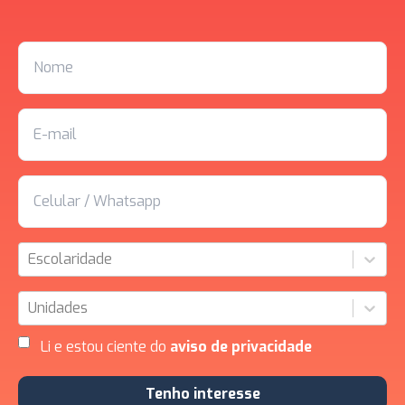
Escolaridade
Unidades
Li e estou ciente do
aviso de privacidade
Tenho interesse