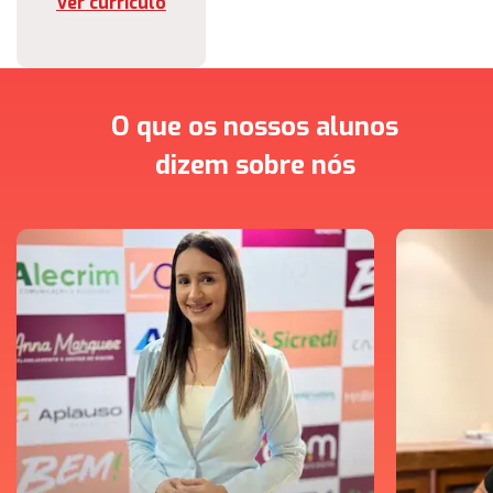
Ver currículo
O que os nossos alunos
dizem sobre nós