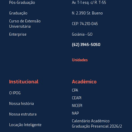
Pós-Graduação
Av. T-1 esq. c/ R. T-55
Graduação
N. 2.390 St. Bueno
Curso de Extensão
CEP: 74.210-045
Universitária
Enterprise
Goiânia - GO
(62) 3945-5050
Unidades
Institucional
Acadêmico
CPA
O IPOG
CEAPI
Nossa história
NICEPI
NAP
Nossa estrutura
Calendário Acadêmico
Locação Inteligente
Graduação Presencial 2026/2