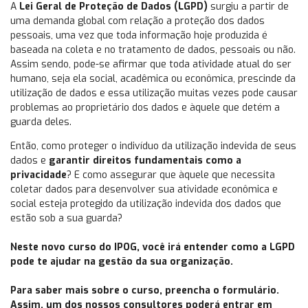
A
Lei Geral de Proteção de Dados (LGPD)
surgiu a partir de
uma demanda global com relação a proteção dos dados
pessoais, uma vez que toda informação hoje produzida é
baseada na coleta e no tratamento de dados, pessoais ou não.
Assim sendo, pode-se afirmar que toda atividade atual do ser
humano, seja ela social, acadêmica ou econômica, prescinde da
utilização de dados e essa utilização muitas vezes pode causar
problemas ao proprietário dos dados e àquele que detém a
guarda deles.
Então, como proteger o indivíduo da utilização indevida de seus
dados e
garantir direitos fundamentais como a
privacidade
? E como assegurar que àquele que necessita
coletar dados para desenvolver sua atividade econômica e
social esteja protegido da utilização indevida dos dados que
estão sob a sua guarda?
Neste novo curso do IPOG, você irá entender como a LGPD
pode te ajudar na gestão da sua organização.
Para saber mais sobre o curso, preencha o formulário.
Assim, um dos nossos consultores poderá entrar em