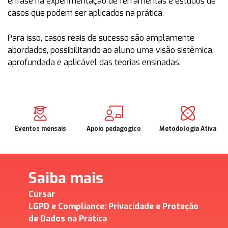
ênfase na experimentação de ferramentas e estudos de
casos que podem ser aplicados na prática.
Para isso, casos reais de sucesso são amplamente
abordados, possibilitando ao aluno uma visão sistêmica,
aprofundada e aplicável das teorias ensinadas.
Eventos mensais
Apoio pedagógico
Metodologia Ativa
Saiba mais
Cursar
LGPD e Compliance: Privacidade e Proteção
de Dados na Prática