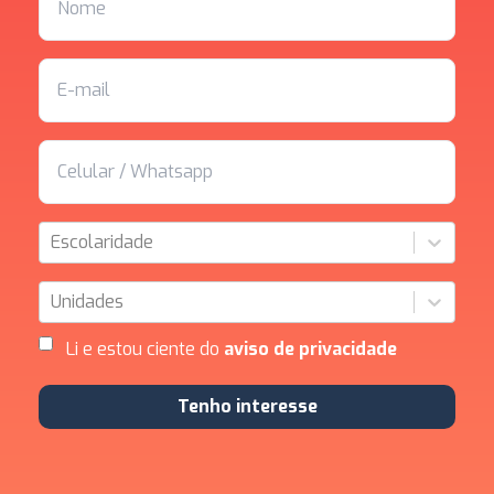
Escolaridade
Unidades
Li e estou ciente do
aviso de privacidade
Tenho interesse