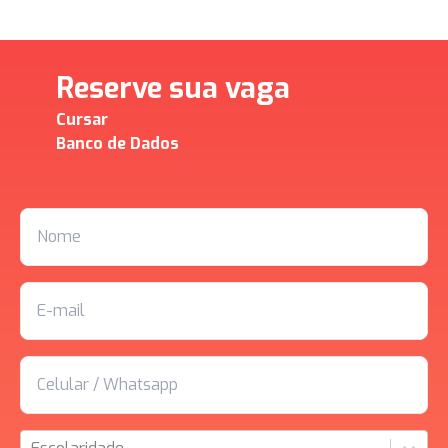
Reserve sua vaga
Cursar
Banco de Dados