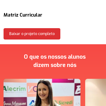
Matriz Curricular
Baixar o projeto completo
O que os nossos alunos
dizem sobre nós