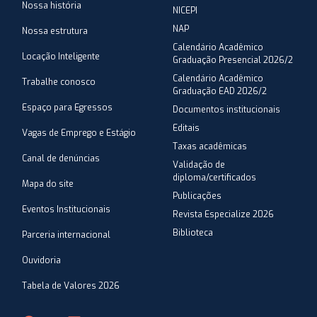
Nossa história
NICEPI
NAP
Nossa estrutura
Calendário Acadêmico
Locação Inteligente
Graduação Presencial 2026/2
Calendário Acadêmico
Trabalhe conosco
Graduação EAD 2026/2
Espaço para Egressos
Documentos institucionais
Editais
Vagas de Emprego e Estágio
Taxas acadêmicas
Canal de denúncias
Validação de
diploma/certificados
Mapa do site
Publicações
Eventos Institucionais
Revista Especialize 2026
Biblioteca
Parceria internacional
Ouvidoria
Tabela de Valores 2026