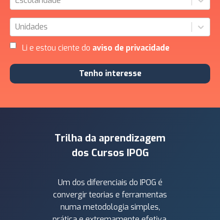
Escolaridade
Unidades
Li e estou ciente do
aviso de privacidade
Tenho interesse
Trilha da aprendizagem
dos Cursos IPOG
Um dos diferenciais do IPOG é
convergir teorias e ferramentas
numa metodologia simples,
prática e extremamente efetiva,