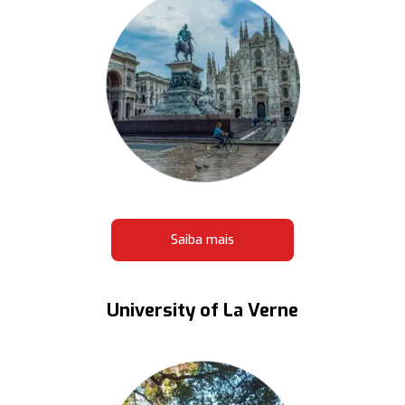
Saiba mais
University of La Verne