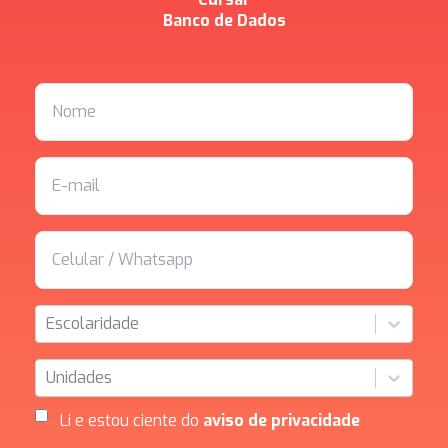
Banco de Dados
Escolaridade
Unidades
Li e estou ciente do
aviso de privacidade