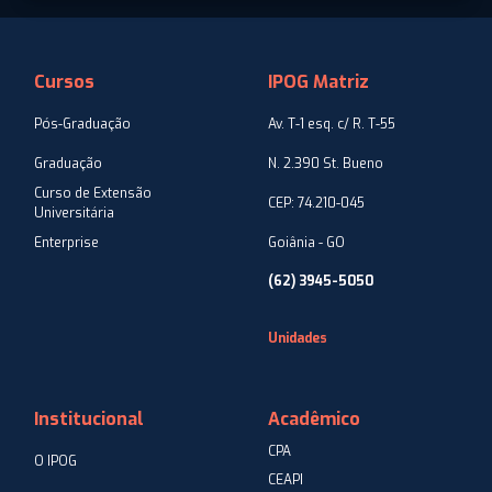
Cursos
IPOG Matriz
Pós-Graduação
Av. T-1 esq. c/ R. T-55
Graduação
N. 2.390 St. Bueno
Curso de Extensão
CEP: 74.210-045
Universitária
Enterprise
Goiânia - GO
(62) 3945-5050
Unidades
Institucional
Acadêmico
CPA
O IPOG
CEAPI