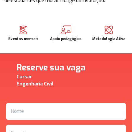
de estudantes que moram longe da Instituição.
Eventos mensais
Apoio pedagógico
Metodologia Ativa
Reserve sua vaga
Cursar
Engenharia Civil