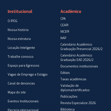
Institucional
Acadêmico
CPA
O IPOG
CEAPI
Nossa história
NICEPI
NAP
Nossa estrutura
Calendário Acadêmico
Locação Inteligente
Graduação Presencial 2026/2
Calendário Acadêmico
Trabalhe conosco
Graduação EAD 2026/2
Espaço para Egressos
Documentos institucionais
Editais
Vagas de Emprego e Estágio
Taxas acadêmicas
Canal de denúncias
Validação de
diploma/certificados
Mapa do site
Publicações
Eventos Institucionais
Revista Especialize 2026
Biblioteca
Parceria internacional