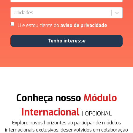
Unidades
Li e estou ciente do
aviso de privacidade
Tenho interesse
Conheça nosso
Módulo
Internacional
| OPCIONAL
Explore novos horizontes ao participar de módulos
internacionais exclusivos, desenvolvidos em colaboração