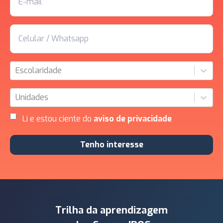
Escolaridade
Unidades
Li e estou ciente do
aviso de privacidade
Tenho interesse
Trilha da aprendizagem