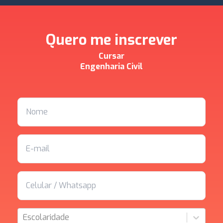
Quero me inscrever
Cursar
Engenharia Civil
Escolaridade