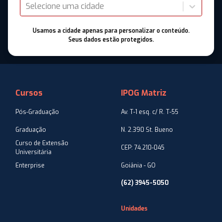
Selecione uma cidade
Usamos a cidade apenas para personalizar o conteúdo.
Seus dados estão protegidos.
Cursos
IPOG Matriz
Pós-Graduação
Av. T-1 esq. c/ R. T-55
Graduação
N. 2.390 St. Bueno
Curso de Extensão
CEP: 74.210-045
Universitária
Enterprise
Goiânia - GO
(62) 3945-5050
Unidades