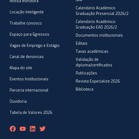
NAP
Nossa estrutura
Calendário Acadêmico
Locação Inteligente
Graduação Presencial 2026/2
Calendário Acadêmico
Trabalhe conosco
Graduação EAD 2026/2
Espaço para Egressos
Documentos institucionais
Editais
Vagas de Emprego e Estágio
Taxas acadêmicas
Canal de denúncias
Validação de
diploma/certificados
Mapa do site
Publicações
Eventos Institucionais
Revista Especialize 2026
Biblioteca
Parceria internacional
Ouvidoria
Tabela de Valores 2026