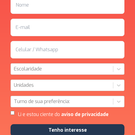
Escolaridade
Unidades
Turno de sua preferência:
Li e estou ciente do
aviso de privacidade
Tenho interesse