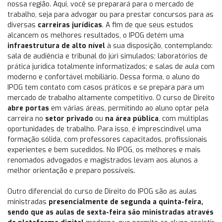
nossa região. Aqui, você se preparará para o mercado de
trabalho, seja para advogar ou para prestar concursos para as
diversas
carreiras jurídicas
. A fim de que seus estudos
alcancem os melhores resultados, o IPOG detém uma
infraestrutura de alto nível
à sua disposição, contemplando:
sala de audiência e tribunal do júri simulados; laboratórios de
prática jurídica totalmente informatizados; e salas de aula com
moderno e confortável mobiliário. Dessa forma, o aluno do
IPOG tem contato com casos práticos e se prepara para um
mercado de trabalho altamente competitivo. O curso de Direito
abre portas
em várias áreas, permitindo ao aluno optar pela
carreira no
setor privado
ou
na área pública
, com múltiplas
oportunidades de trabalho. Para isso, é imprescindível uma
formação sólida, com professores capacitados, profissionais
experientes e bem sucedidos. No IPOG, os melhores e mais
renomados advogados e magistrados levam aos alunos a
melhor orientação e preparo possíveis.
Outro diferencial do curso de Direito do IPOG são as aulas
ministradas
presencialmente de segunda a quinta-feira,
sendo que as aulas de sexta-feira são ministradas através