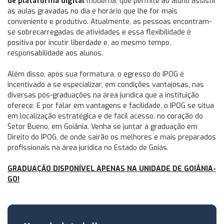
de plataforma digital
moderna, que permite ao aluno assistir
às aulas gravadas no dia e horário que lhe for mais
conveniente e produtivo. Atualmente, as pessoas encontram-
se sobrecarregadas de atividades e essa flexibilidade é
positiva por incutir liberdade e, ao mesmo tempo,
responsabilidade aos alunos.
Além disso, após sua formatura, o egresso do IPOG é
incentivado a se especializar, em condições vantajosas, nas
diversas pós-graduações na área jurídica que a instituição
oferece. E por falar em vantagens e facilidade, o IPOG se situa
em localização estratégica e de fácil acesso, no coração do
Setor Bueno, em Goiânia. Venha se juntar à graduação em
Direito do IPOG, de onde sairão os melhores e mais preparados
profissionais na área jurídica no Estado de Goiás.
GRADUAÇÃO DISPONÍVEL APENAS NA UNIDADE DE GOIÂNIA-
GO!