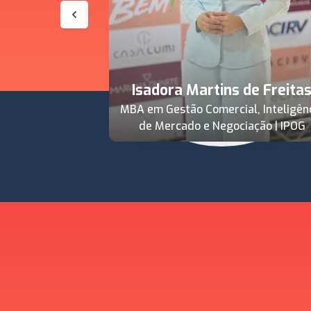
Isadora Martins de Freita
MBA em Gestão Comercial, Inteligên
de Mercado e Negociação | IPOG