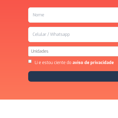
Unidades
Li e estou ciente do
aviso de privacidade