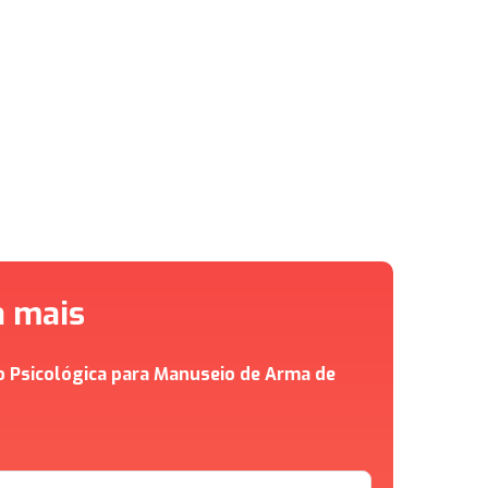
a mais
o Psicológica para Manuseio de Arma de