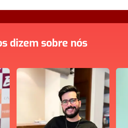
os dizem sobre nós