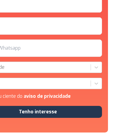
de
u ciente do
aviso de privacidade
Tenho interesse