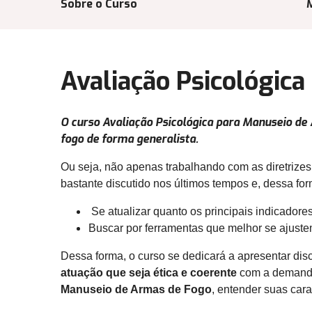
Sobre o Curso
Avaliação Psicológic
O curso Avaliação Psicológica para Manuseio de
fogo de forma generalista.
Ou seja, não apenas trabalhando com as diretrize
bastante discutido nos últimos tempos e, dessa fo
Se atualizar quanto os principais indicadore
Buscar por ferramentas que melhor se ajuste
Dessa forma, o curso se dedicará a apresentar dis
atuação que seja ética e coerente
com a demanda
Manuseio de Armas de Fogo
, entender suas cara