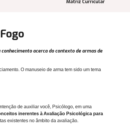
Matriz Curricular
 Fogo
eu conhecimento acerca do contexto de armas de
enciamento. O manuseio de arma tem sido um tema
intenção de auxiliar você, Psicólogo, em uma
onceitos inerentes à Avaliação Psicológica para
ntas existentes no âmbito da avaliação.