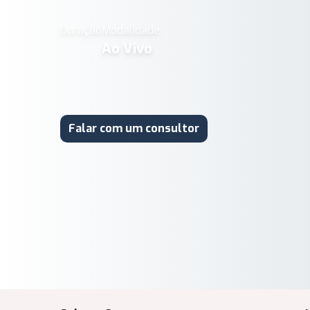
Duração
Modalidade
Ao Vivo
Falar com um consultor