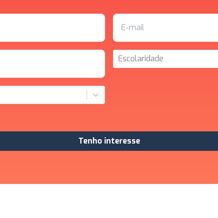
Escolaridade
Tenho interesse