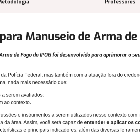
Metodologia
Professores
a para Manuseio de Arma de
 Arma de Fogo do IPOG foi desenvolvido para aprimorar o s
s da Polícia Federal, mas também com a atuação fora do cred
rma, nada mais necessário que:
s a serem avaliados;
m ao contexto.
cussões e instrumentos a serem utilizados nesse contexto com 
 da área. Assim, você será capaz de
entender e aplicar os c
cterísticas e principais indicadores, além das diversas ferrame