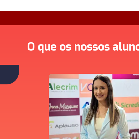
O que os nossos alun