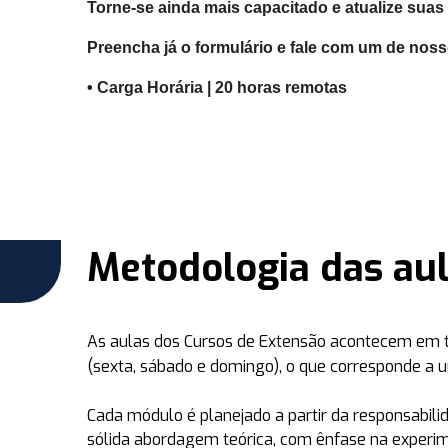
Torne-se ainda mais capacitado e atualize sua
Preencha já o formulário e fale com um de noss
• Carga Horária | 20 horas remotas
Metodologia das au
As aulas dos Cursos de Extensão acontecem em
(sexta, sábado e domingo)
, o que corresponde a
Cada módulo é planejado a partir da responsabil
sólida abordagem teórica, com ênfase na experi