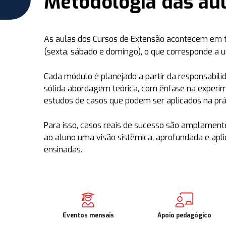
Metodologia das au
As aulas dos Cursos de Extensão acontecem em
(sexta, sábado e domingo)
, o que corresponde a
Cada módulo é planejado a partir da responsabil
sólida abordagem teórica, com ênfase na experi
estudos de casos que podem ser aplicados na prát
Para isso, casos reais de sucesso são amplamente
ao aluno uma visão sistêmica, aprofundada e apli
ensinadas.
Eventos mensais
Apoio pedagógico