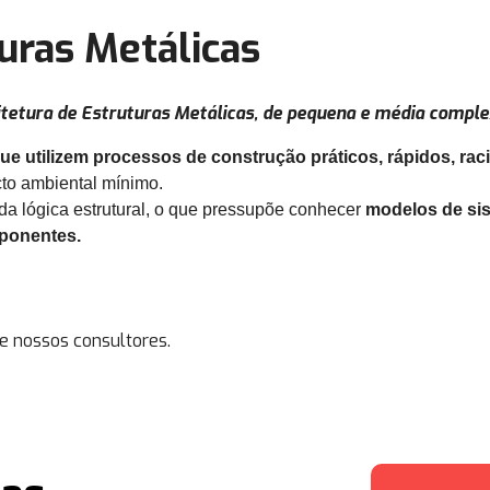
uras Metálicas
itetura de Estruturas Metálicas, de pequena e média comple
e utilizem processos de construção práticos, rápidos, racio
cto ambiental mínimo.
 da lógica estrutural, o que pressupõe conhecer
modelos de sis
mponentes.
e nossos consultores.