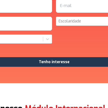
Escolaridade
Tenho interesse