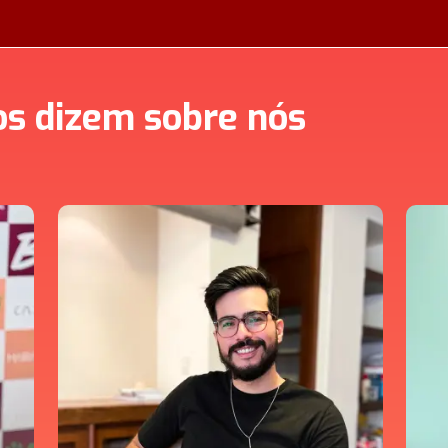
os dizem sobre nós