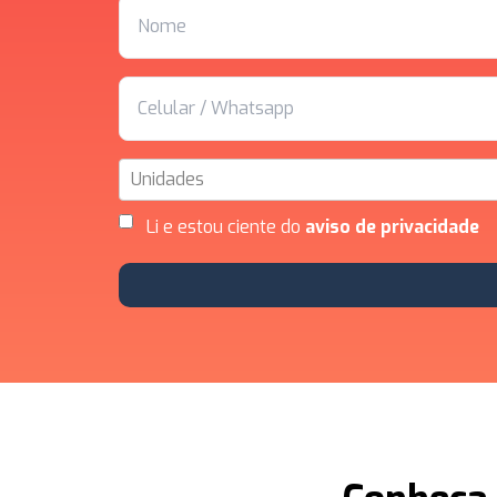
Unidades
Li e estou ciente do
aviso de privacidade