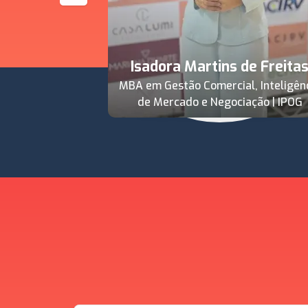
Isadora Martins de Freita
MBA em Gestão Comercial, Inteligên
de Mercado e Negociação | IPOG