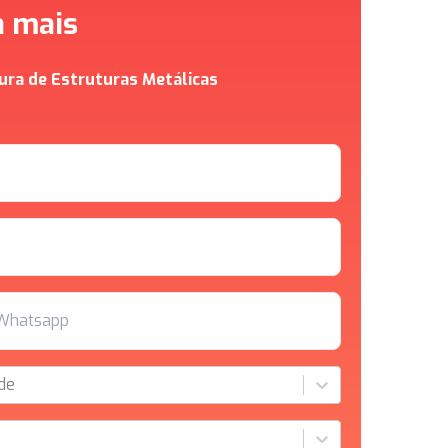
a mais
ura de Estruturas Metálicas
de