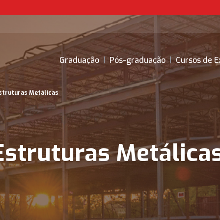
Graduação
|
Pós-graduação
|
Cursos de E
struturas Metálicas
Estruturas Metálica