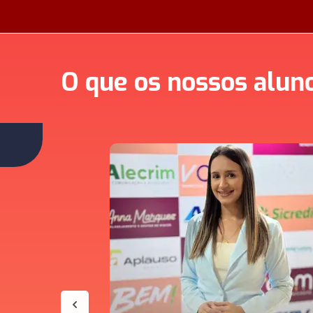
O que os nossos alun