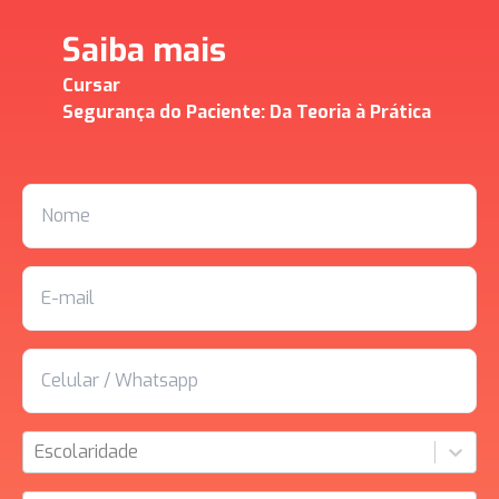
Saiba mais
Cursar
Segurança do Paciente: Da Teoria à Prática
Escolaridade