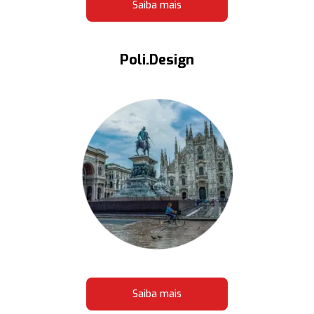
Saiba mais
Poli.Design
Saiba mais