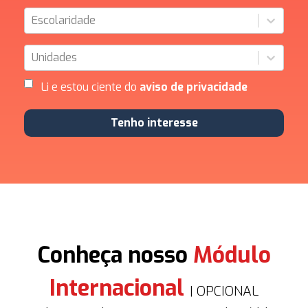
Escolaridade
Unidades
Li e estou ciente do
aviso de privacidade
Tenho interesse
Conheça nosso
Módulo
Internacional
| OPCIONAL