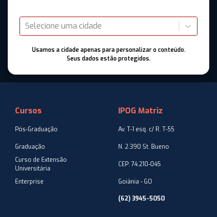
Selecione uma cidade
Usamos a cidade apenas para personalizar o conteúdo.
Seus dados estão protegidos.
Cursos
IPOG Matriz
Pós-Graduação
Av. T-1 esq. c/ R. T-55
Graduação
N. 2.390 St. Bueno
Curso de Extensão
CEP: 74.210-045
Universitária
Enterprise
Goiânia - GO
(62) 3945-5050