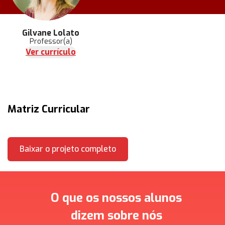
Gilvane Lolato
Professor(a)
Ver currículo
Matriz Curricular
Baixar o projeto completo
O que os nossos alunos
dizem sobre nós