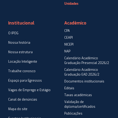
Unidades
Institucional
Acadêmico
CPA
O IPOG
CEAPI
Nossa história
NICEPI
NAP
Nossa estrutura
Calendário Acadêmico
Locação Inteligente
Graduação Presencial 2026/2
Calendário Acadêmico
Trabalhe conosco
Graduação EAD 2026/2
Espaço para Egressos
Documentos institucionais
Editais
Vagas de Emprego e Estágio
Taxas acadêmicas
Canal de denúncias
Validação de
diploma/certificados
Mapa do site
Publicações