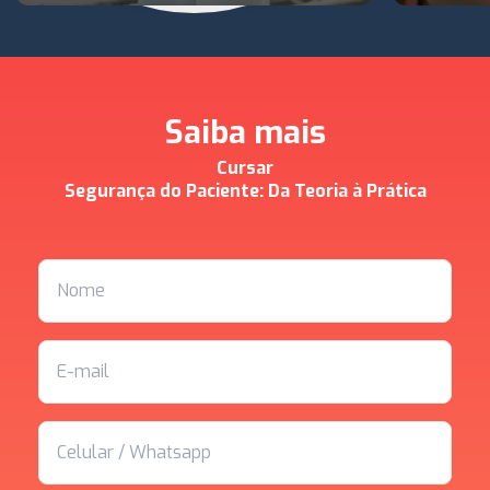
Saiba mais
Cursar
Segurança do Paciente: Da Teoria à Prática