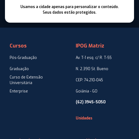
Usamos a cidade apenas para personalizar o conteúdo.
Seus dados estão protegidos.
Cursos
IPOG Matriz
Pós-Graduação
Av. T-1 esq. c/ R. T-55
Graduação
N. 2.390 St. Bueno
Curso de Extensão
CEP: 74.210-045
Universitária
Enterprise
Goiânia - GO
(62) 3945-5050
Unidades