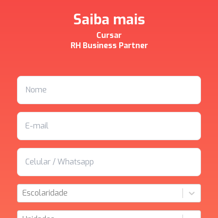
Saiba mais
Cursar
RH Business Partner
Escolaridade