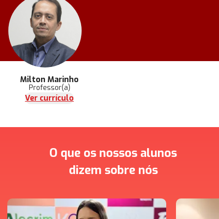
Milton Marinho
Professor(a)
Ver currículo
O que os nossos alunos
dizem sobre nós