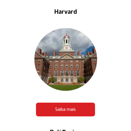
Harvard
Saiba mais