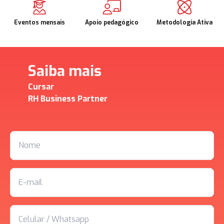
Eventos mensais
Apoio pedagógico
Metodologia Ativa
Saiba mais
Cursar
RH Business Partner