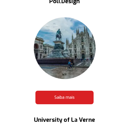
Poli.Design
Saiba mais
University of La Verne