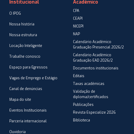
Institucional
Acadêmico
CPA
O IPOG
CEAPI
Nossa história
NICEPI
NAP
Nossa estrutura
Calendário Acadêmico
Locação Inteligente
Graduação Presencial 2026/2
Calendário Acadêmico
Trabalhe conosco
Graduação EAD 2026/2
Espaço para Egressos
Documentos institucionais
Editais
Vagas de Emprego e Estágio
Taxas acadêmicas
Canal de denúncias
Validação de
diploma/certificados
Mapa do site
Publicações
Eventos Institucionais
Revista Especialize 2026
Biblioteca
Parceria internacional
Ouvidoria