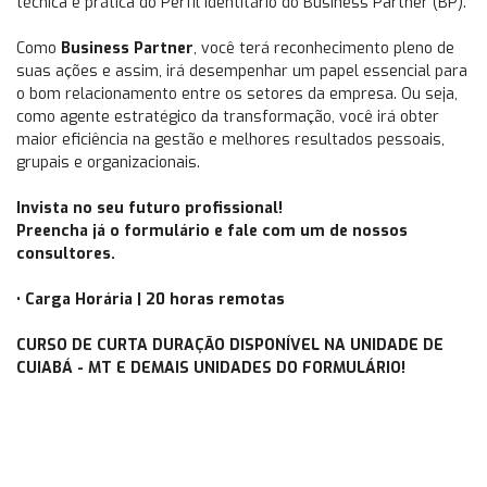
técnica e prática do Perfil Identitário do Business Partner (BP).
Como
Business Partner
, você terá reconhecimento pleno de
suas ações e assim, irá desempenhar um papel essencial para
o bom relacionamento entre os setores da empresa. Ou seja,
como agente estratégico da transformação, você irá obter
maior eficiência na gestão e melhores resultados pessoais,
grupais e organizacionais.
Invista no seu futuro profissional!
Preencha já o formulário e fale com um de nossos
consultores.
• Carga Horária | 20 horas remotas
CURSO DE CURTA DURAÇÃO DISPONÍVEL NA UNIDADE DE
CUIABÁ - MT E DEMAIS UNIDADES DO FORMULÁRIO!