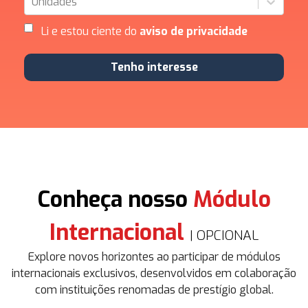
Unidades
Li e estou ciente do
aviso de privacidade
Tenho interesse
Conheça nosso
Módulo
Internacional
| OPCIONAL
Explore novos horizontes ao participar de módulos
internacionais exclusivos, desenvolvidos em colaboração
com instituições renomadas de prestígio global.