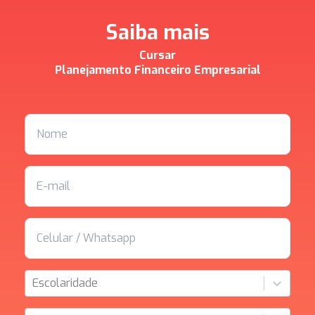
Saiba mais
Cursar
Planejamento Financeiro Empresarial
Escolaridade