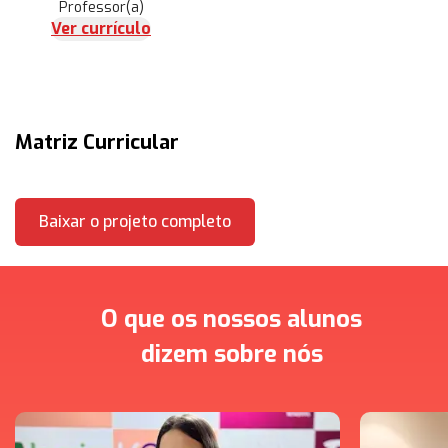
Professor(a)
Ver currículo
Matriz Curricular
Baixar o projeto completo
O que os nossos alunos
dizem sobre nós