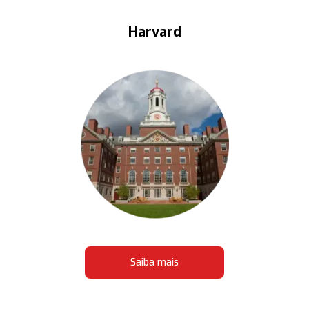
Harvard
Saiba mais