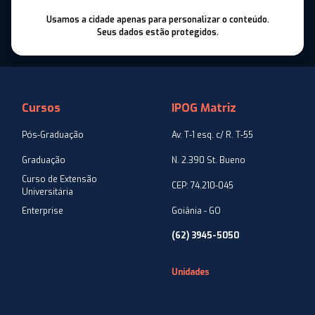
Usamos a cidade apenas para personalizar o conteúdo.
Seus dados estão protegidos.
Cursos
IPOG Matriz
Pós-Graduação
Av. T-1 esq. c/ R. T-55
Graduação
N. 2.390 St. Bueno
Curso de Extensão
CEP: 74.210-045
Universitária
Enterprise
Goiânia - GO
(62) 3945-5050
Unidades