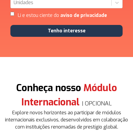
Unidades
Li e estou ciente do
aviso de privacidade
Tenho interesse
Conheça nosso
Módulo
Internacional
| OPCIONAL
Explore novos horizontes ao participar de módulos
internacionais exclusivos, desenvolvidos em colaboração
com instituições renomadas de prestígio global.