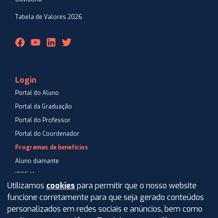
Tabela de Valores 2026
Login
Portal do Aluno
Portal da Graduação
Portal do Professor
Portal do Coordenador
Programas de benefícios
Aluno diamante
IPOG Mais
Utilizamos
cookies
para permitir que o nosso website
Blog
funcione corretamente para que seja gerado conteúdos
Central de Atendimento
personalizados em redes sociais e anúncios, bem como
Perguntas Frequentes