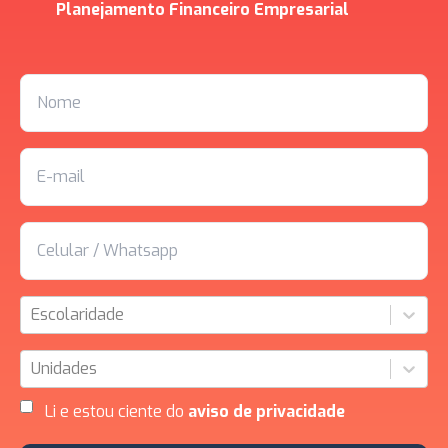
Planejamento Financeiro Empresarial
Escolaridade
Unidades
Li e estou ciente do
aviso de privacidade