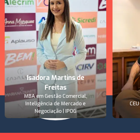
Isadora Martins de
Freitas
MBA em Gestão Comercial,
Inteligência de Mercado e
CEU
Negociação | IPOG