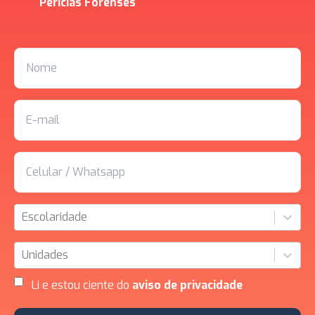
Perícias Forenses
Escolaridade
Unidades
Li e estou ciente do
aviso de privacidade