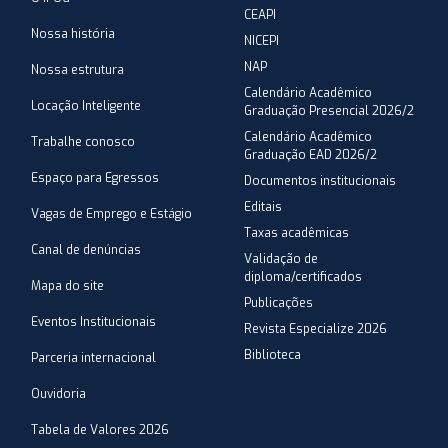
CEAPI
Nossa história
NICEPI
NAP
Nossa estrutura
Calendário Acadêmico
Locação Inteligente
Graduação Presencial 2026/2
Calendário Acadêmico
Trabalhe conosco
Graduação EAD 2026/2
Espaço para Egressos
Documentos institucionais
Editais
Vagas de Emprego e Estágio
Taxas acadêmicas
Canal de denúncias
Validação de
diploma/certificados
Mapa do site
Publicações
Eventos Institucionais
Revista Especialize 2026
Biblioteca
Parceria internacional
Ouvidoria
Tabela de Valores 2026