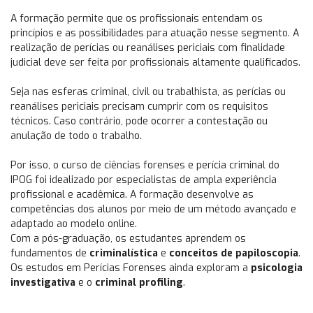
A formação permite que os profissionais entendam os
princípios e as possibilidades para atuação nesse segmento. A
realização de perícias ou reanálises periciais com finalidade
judicial deve ser feita por profissionais altamente qualificados.
Seja nas esferas criminal, civil ou trabalhista, as perícias ou
reanálises periciais precisam cumprir com os requisitos
técnicos. Caso contrário, pode ocorrer a contestação ou
anulação de todo o trabalho.
Por isso, o curso de ciências forenses e perícia criminal do
IPOG foi idealizado por especialistas de ampla experiência
profissional e acadêmica. A formação desenvolve as
competências dos alunos por meio de um método avançado e
adaptado ao modelo online.
Com a pós-graduação, os estudantes aprendem os
fundamentos de
criminalística
e
conceitos de papiloscopia
.
Os estudos em Perícias Forenses ainda exploram a
psicologia
investigativa
e o
criminal profiling
.