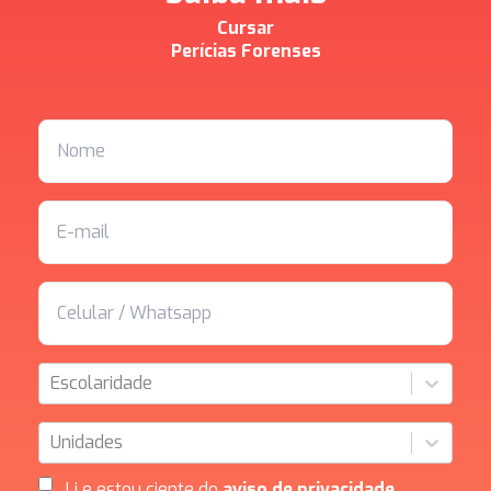
Cursar
Perícias Forenses
Escolaridade
Unidades
Li e estou ciente do
aviso de privacidade