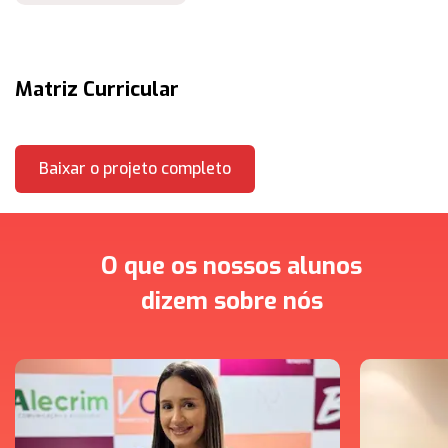
Matriz Curricular
Baixar o projeto completo
O que os nossos alunos
dizem sobre nós