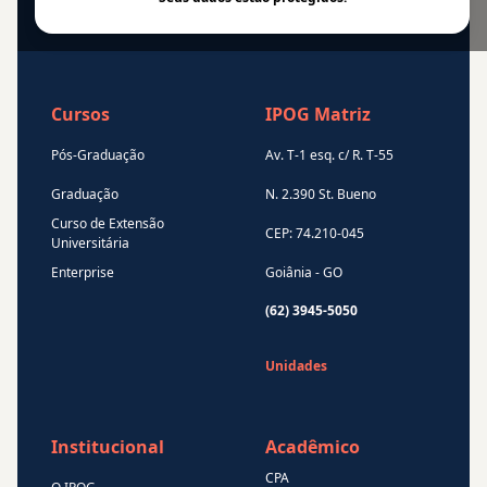
Cursos
IPOG Matriz
Pós-Graduação
Av. T-1 esq. c/ R. T-55
Graduação
N. 2.390 St. Bueno
Curso de Extensão
CEP: 74.210-045
Universitária
Enterprise
Goiânia - GO
(62) 3945-5050
Unidades
Institucional
Acadêmico
CPA