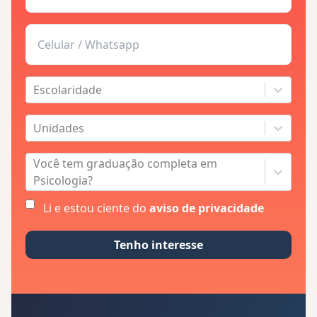
Escolaridade
Unidades
Você tem graduação completa em
Psicologia?
Li e estou ciente do
aviso de privacidade
Tenho interesse