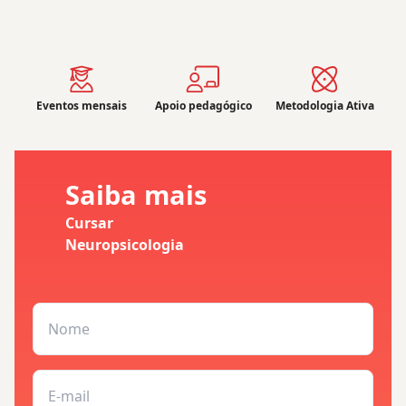
Eventos mensais
Apoio pedagógico
Metodologia Ativa
Saiba mais
Cursar
Neuropsicologia