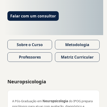
Falar com um consultor
Sobre o Curso
Metodologia
Professores
Matriz Curricular
Neuropsicologia
A Pós-Graduação em
Neuropsicologia
do IPOG prepara
psicólogos para atuar com avaliação, diagnóstico e