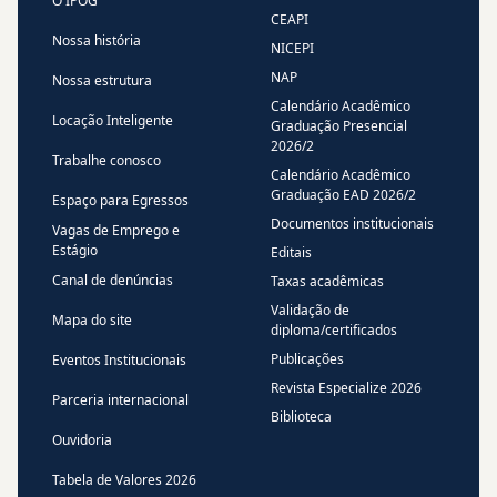
O IPOG
CEAPI
Nossa história
NICEPI
NAP
Nossa estrutura
Calendário Acadêmico
Locação Inteligente
Graduação Presencial
2026/2
Trabalhe conosco
Calendário Acadêmico
Graduação EAD 2026/2
Espaço para Egressos
Documentos institucionais
Vagas de Emprego e
Estágio
Editais
Canal de denúncias
Taxas acadêmicas
Validação de
Mapa do site
diploma/certificados
Publicações
Eventos Institucionais
Revista Especialize 2026
Parceria internacional
Biblioteca
Ouvidoria
Tabela de Valores 2026