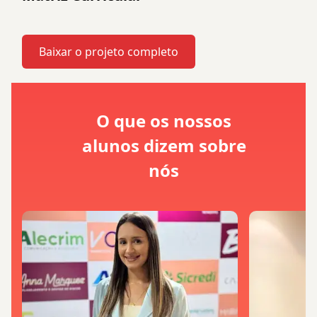
Baixar o projeto completo
O que os nossos
alunos dizem sobre
nós