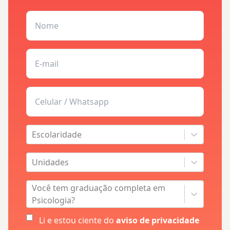
Escolaridade
Unidades
Você tem graduação completa em
Psicologia?
Li e estou ciente do
aviso de privacidade