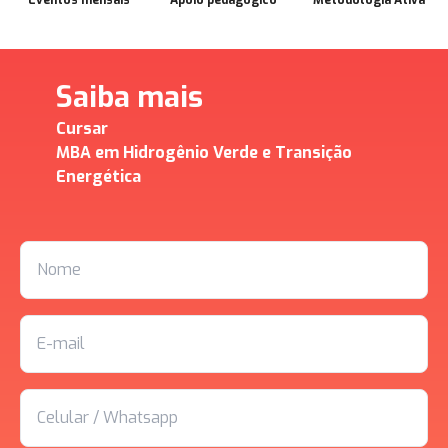
Saiba mais
Cursar
MBA em Hidrogênio Verde e Transição
Energética