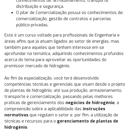
conhecimentos de: armazenamento, transporte,
distribuição e segurança.
O pilar de Comercialização possui os conhecimentos de:
comercialização, gestão de contratos e parcerias
público-privadas.
Este é um curso voltado para profissionais de Engenharia e
áreas afins que já atuam ligados ao setor de energias, mas
também para aqueles que tenham interesse em se
aprofundar na temática, adquirindo conhecimentos profundos
acerca do tema para aproveitar as oportunidades do
promissor mercado de hidrogênio.
Ao fim da especialização, você terá desenvolvido
competências técnicas e gerenciais que visam desde o projeto
de plantas de hidrogênio, até sua produção, armazenamento,
transporte e comercialização, passando pelas melhores
práticas de gerenciamento dos
negócios de hidrogênio
, a
compreensão sobre a aplicabilidade das
instruções
normativas
que regulam o setor e, por fim, a utilização de
técnicas e recursos para o
gerenciamento de plantas de
hidrogênio
.