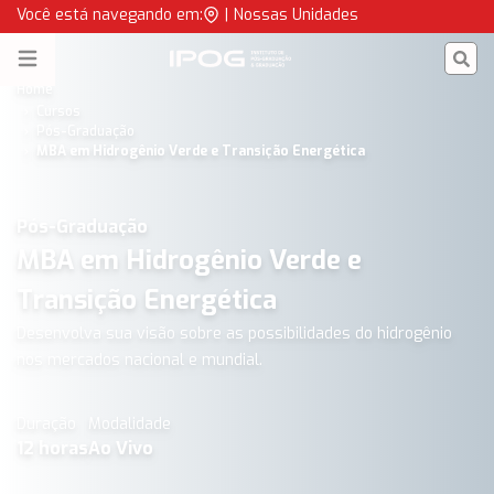
MBA em Hidrogênio Verde e Transição Energética | IPOG
Você está navegando em:
|
Nossas Unidades
IPOG
Open menu
Home
Cursos
Pós-Graduação
MBA em Hidrogênio Verde e Transição Energética
Pós-Graduação
MBA em Hidrogênio Verde e
Transição Energética
Desenvolva sua visão sobre as possibilidades do hidrogênio
nos mercados nacional e mundial.
Duração
Modalidade
12
horas
Ao Vivo