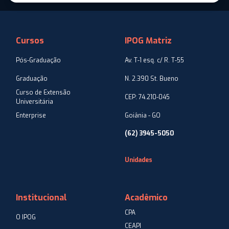
Cursos
IPOG Matriz
Pós-Graduação
Av. T-1 esq. c/ R. T-55
Graduação
N. 2.390 St. Bueno
Curso de Extensão
CEP: 74.210-045
Universitária
Enterprise
Goiânia - GO
(62) 3945-5050
Unidades
Institucional
Acadêmico
CPA
O IPOG
CEAPI