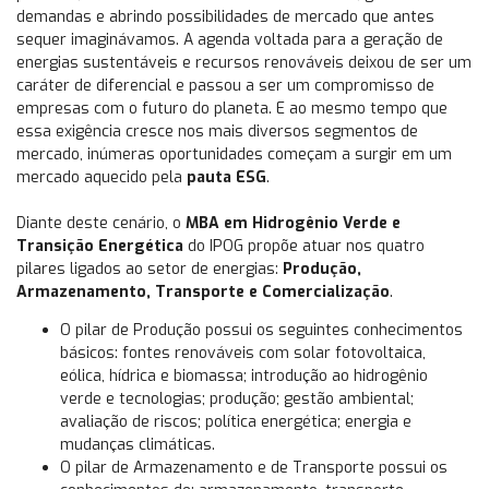
demandas e abrindo possibilidades de mercado que antes
sequer imaginávamos. A agenda voltada para a geração de
energias sustentáveis e recursos renováveis deixou de ser um
caráter de diferencial e passou a ser um compromisso de
empresas com o futuro do planeta. E ao mesmo tempo que
essa exigência cresce nos mais diversos segmentos de
mercado, inúmeras oportunidades começam a surgir em um
mercado aquecido pela
pauta ESG
.
Diante deste cenário, o
MBA em Hidrogênio Verde e
Transição Energética
do IPOG propõe atuar nos quatro
pilares ligados ao setor de energias:
Produção,
Armazenamento, Transporte e Comercialização
.
O pilar de Produção possui os seguintes conhecimentos
básicos: fontes renováveis com solar fotovoltaica,
eólica, hídrica e biomassa; introdução ao hidrogênio
verde e tecnologias; produção; gestão ambiental;
avaliação de riscos; política energética; energia e
mudanças climáticas.
O pilar de Armazenamento e de Transporte possui os