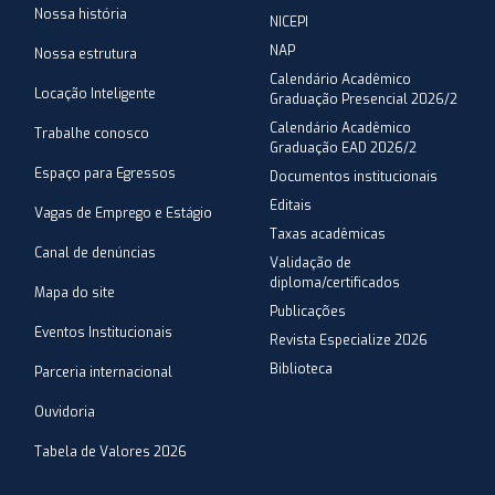
Nossa história
NICEPI
NAP
Nossa estrutura
Calendário Acadêmico
Locação Inteligente
Graduação Presencial 2026/2
Calendário Acadêmico
Trabalhe conosco
Graduação EAD 2026/2
Espaço para Egressos
Documentos institucionais
Editais
Vagas de Emprego e Estágio
Taxas acadêmicas
Canal de denúncias
Validação de
diploma/certificados
Mapa do site
Publicações
Eventos Institucionais
Revista Especialize 2026
Biblioteca
Parceria internacional
Ouvidoria
Tabela de Valores 2026