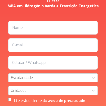
Cursar
MBA em Hidrogênio Verde e Transição Energética
Escolaridade
Unidades
Li e estou ciente do
aviso de privacidade