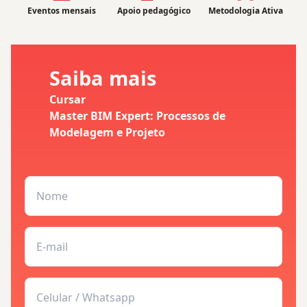
Eventos mensais
Apoio pedagógico
Metodologia Ativa
Saiba mais
Cursar
Master BIM Expert: Processos de
Modelagem e Projeto