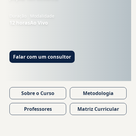
Duração
Modalidade
12
horas
Ao Vivo
Falar com um consultor
Sobre o Curso
Metodologia
Professores
Matriz Curricular