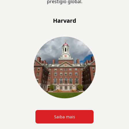
prestígio global.
Harvard
Saiba mais