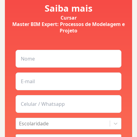
Saiba mais
Cursar
Master BIM Expert: Processos de Modelagem e
Projeto
Escolaridade