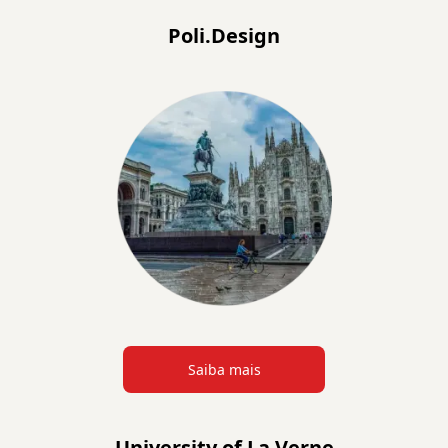
Poli.Design
Saiba mais
University of La Verne