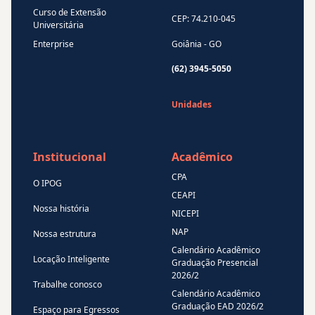
Curso de Extensão
CEP: 74.210-045
Universitária
Enterprise
Goiânia - GO
(62) 3945-5050
Unidades
Institucional
Acadêmico
CPA
O IPOG
CEAPI
Nossa história
NICEPI
NAP
Nossa estrutura
Calendário Acadêmico
Locação Inteligente
Graduação Presencial
2026/2
Trabalhe conosco
Calendário Acadêmico
Graduação EAD 2026/2
Espaço para Egressos