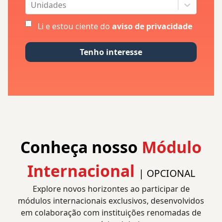
Unidades
Li e estou ciente do
aviso de privacidade
Tenho interesse
Conheça nosso
Módulo
Internacional
| OPCIONAL
Explore novos horizontes ao participar de
módulos internacionais exclusivos, desenvolvidos
em colaboração com instituições renomadas de