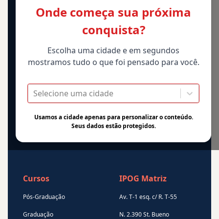
Onde começa sua próxima
conquista?
Escolha uma cidade e em segundos
mostramos tudo o que foi pensado para você.
Selecione uma cidade
Usamos a cidade apenas para personalizar o conteúdo.
Seus dados estão protegidos.
Cursos
IPOG Matriz
Pós-Graduação
Av. T-1 esq. c/ R. T-55
Graduação
N. 2.390 St. Bueno