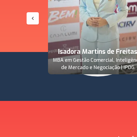
Isadora Martins de Freita
MBA em Gestão Comercial, Inteligên
de Mercado e Negociação | IPOG