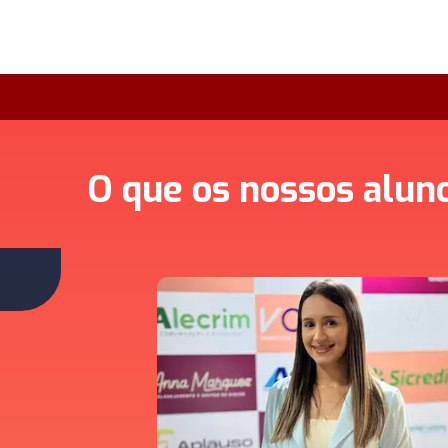
O que os nossos alun