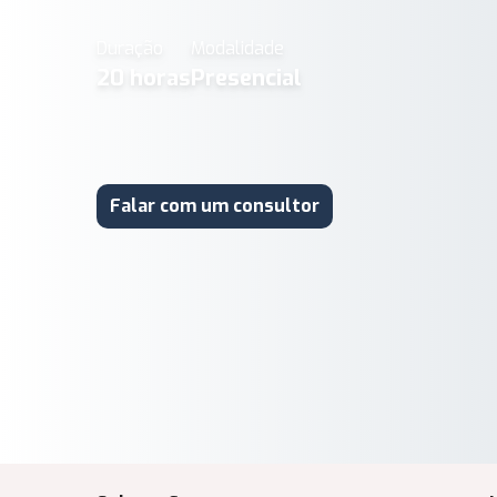
Duração
Modalidade
20
horas
Presencial
Falar com um consultor