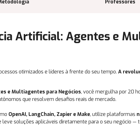
Metodologia
Professores
ia Artificial: Agentes e Mu
ocessos otimizados e líderes à frente do seu tempo.
A revoluç
ntes e Multiagentes para Negócios
, você mergulha por 20 h
autônomos que resolvem desafios reais de mercado.
como
OpenAI, LangChain, Zapier e Make
, utilize plataformas
n
e leve soluções aplicáveis diretamente para o seu negócio — t