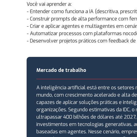
Você vai aprender a:
- Entender como funciona a IA (descritiva, prescri
- Construir prompts de alta performance com fe
- Criar e aplicar agentes e multiagentes em cenár
- Automatizar processos com plataformas nocod
- Desenvolver projetos práticos com feedback de 
Mercado de trabalho
A inteligência artificial está entre os setore
mundo, com crescimento acelerado e alta de
capazes de aplicar soluções práticas e inteli
organizações. Segundo estimativas da IDC, o
ultrapassar 400 bilhões de dólares até 202
investimentos em tecnologias generativas, 
baseadas em agentes. Nesse cenário, empre