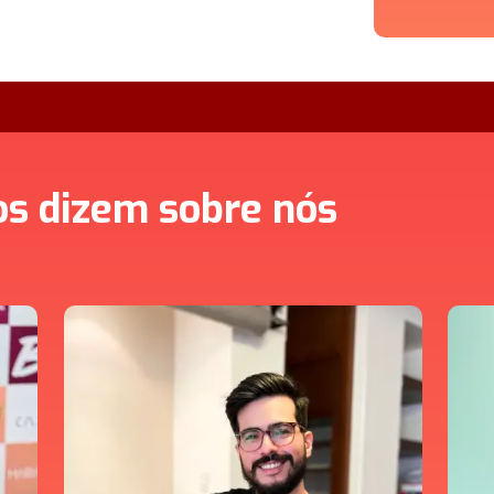
os dizem sobre nós