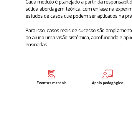
Cada módulo é planejado a partir da responsabil
sólida abordagem teórica, com ênfase na experi
estudos de casos que podem ser aplicados na prát
Para isso, casos reais de sucesso são amplamente
ao aluno uma visão sistêmica, aprofundada e apli
ensinadas.
Eventos mensais
Apoio pedagógico