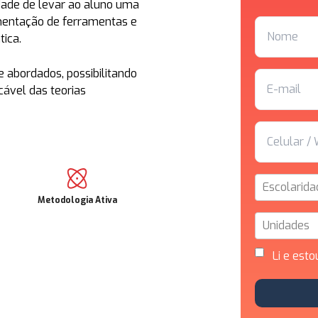
idade de levar ao aluno uma
mentação de ferramentas e
ica.
 abordados, possibilitando
cável das teorias
Escolarida
Metodologia Ativa
Unidades
Li e esto