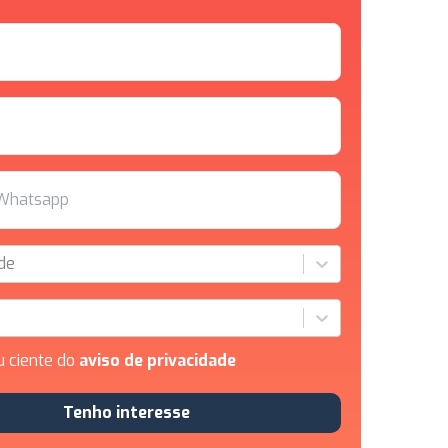
de
u ciente do
aviso de privacidade
Tenho interesse