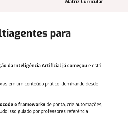
Matriz Curricular
ltiagentes para
ão da Inteligência Artificial já começou
e está
oras em um conteúdo prático, dominando desde
ocode e frameworks
de ponta, crie automações,
udo isso guiado por professores referência