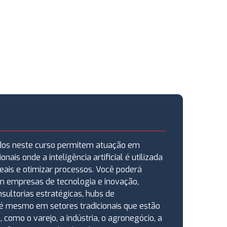
dos neste curso permitem atuação em
nais onde a inteligência artificial é utilizada
eais e otimizar processos. Você poderá
em empresas de tecnologia e inovação,
sultorias estratégicas, hubs de
té mesmo em setores tradicionais que estão
 como o varejo, a indústria, o agronegócio, a