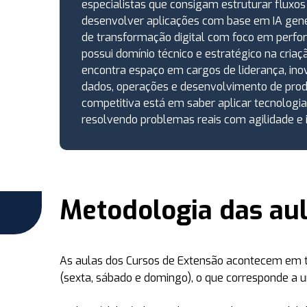
especialistas que consigam estruturar flux
desenvolver aplicações com base em IA generat
de transformação digital com foco em perf
possui domínio técnico e estratégico na cria
encontra espaço em cargos de liderança, ino
dados, operações e desenvolvimento de pro
competitiva está em saber aplicar tecnologia
resolvendo problemas reais com agilidade e i
Metodologia das au
As aulas dos Cursos de Extensão acontecem em
(sexta, sábado e domingo)
, o que corresponde a