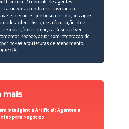
r financeiro. O domínio de agentes
 e frameworks modernos posiciona o
have em equipes que buscam soluções ágeis,
or dados. Além disso, essa formação abre
os de inovação tecnológica, desenvolver
rramentas nocode, atuar com integração de
ropor novas arquiteturas de atendimento,
a em IA.
a mais
em Inteligência Artificial: Agentes e
ntes para Negócios