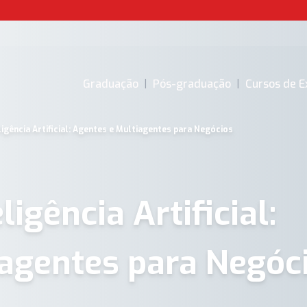
Graduação
|
Pós-graduação
|
Cursos de E
igência Artificial: Agentes e Multiagentes para Negócios
igência Artificial:
iagentes para Negóc