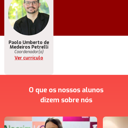
Paolo Umberto de
Medeiros Petrelli
Coordenador(a)
Ver currículo
O que os nossos alunos
dizem sobre nós