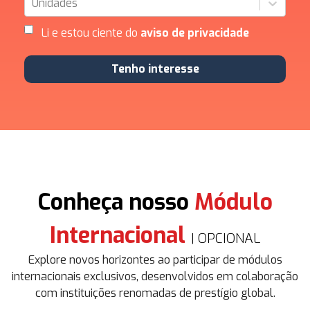
Unidades
Li e estou ciente do
aviso de privacidade
Tenho interesse
Conheça nosso
Módulo
Internacional
| OPCIONAL
Explore novos horizontes ao participar de módulos
internacionais exclusivos, desenvolvidos em colaboração
com instituições renomadas de prestígio global.