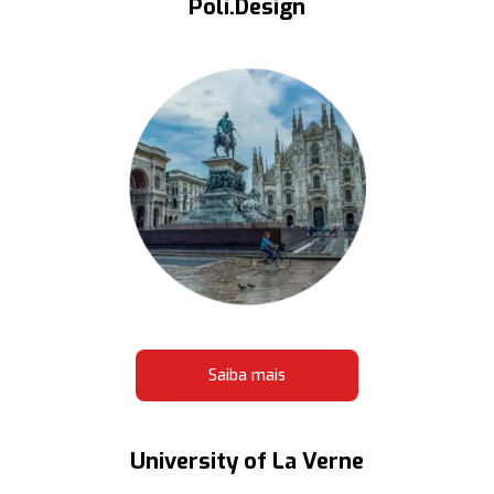
Poli.Design
Saiba mais
University of La Verne