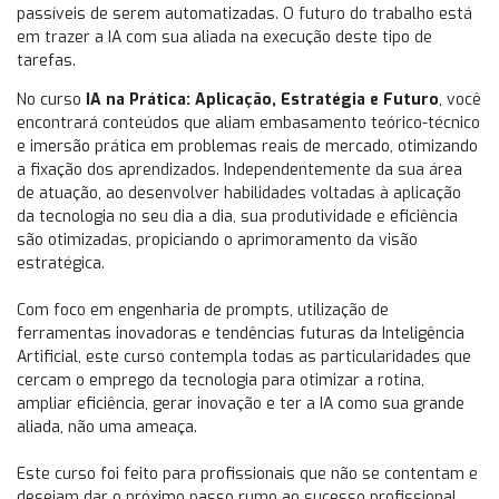
passíveis de serem automatizadas. O futuro do trabalho está
em trazer a IA com sua aliada na execução deste tipo de
tarefas.
No curso
IA na Prática: Aplicação, Estratégia e Futuro
, você
encontrará conteúdos que aliam embasamento teórico-técnico
e imersão prática em problemas reais de mercado, otimizando
a fixação dos aprendizados. Independentemente da sua área
de atuação, ao desenvolver habilidades voltadas à aplicação
da tecnologia no seu dia a dia, sua produtividade e eficiência
são otimizadas, propiciando o aprimoramento da visão
estratégica.
Com foco em engenharia de prompts, utilização de
ferramentas inovadoras e tendências futuras da Inteligência
Artificial, este curso contempla todas as particularidades que
cercam o emprego da tecnologia para otimizar a rotina,
ampliar eficiência, gerar inovação e ter a IA como sua grande
aliada, não uma ameaça.
Este curso foi feito para profissionais que não se contentam e
desejam dar o próximo passo rumo ao sucesso profissional.