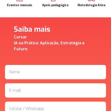
Eventos mensais
Apoio pedagógico
Metodologia Ativa
Saiba mais
Cursar
IA na Prática: Aplicação, Estratégia e
Futuro