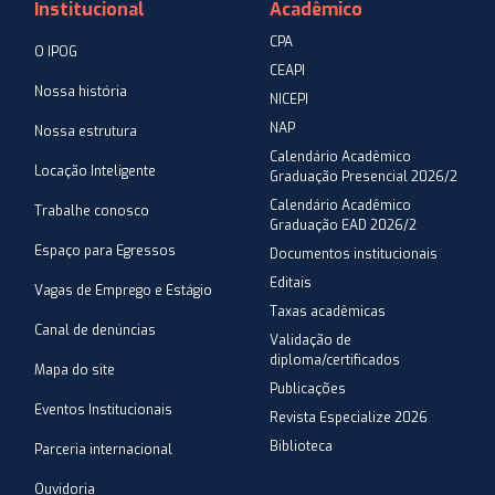
Institucional
Acadêmico
CPA
O IPOG
CEAPI
Nossa história
NICEPI
NAP
Nossa estrutura
Calendário Acadêmico
Locação Inteligente
Graduação Presencial 2026/2
Calendário Acadêmico
Trabalhe conosco
Graduação EAD 2026/2
Espaço para Egressos
Documentos institucionais
Editais
Vagas de Emprego e Estágio
Taxas acadêmicas
Canal de denúncias
Validação de
diploma/certificados
Mapa do site
Publicações
Eventos Institucionais
Revista Especialize 2026
Biblioteca
Parceria internacional
Ouvidoria