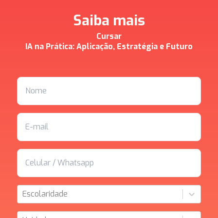
Saiba mais
Cursar
IA na Prática: Aplicação, Estratégia e Futuro
Escolaridade