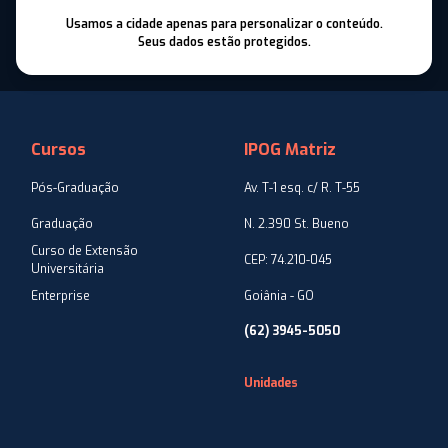
Usamos a cidade apenas para personalizar o conteúdo.
Seus dados estão protegidos.
Cursos
IPOG Matriz
Pós-Graduação
Av. T-1 esq. c/ R. T-55
Graduação
N. 2.390 St. Bueno
Curso de Extensão
CEP: 74.210-045
Universitária
Enterprise
Goiânia - GO
(62) 3945-5050
Unidades