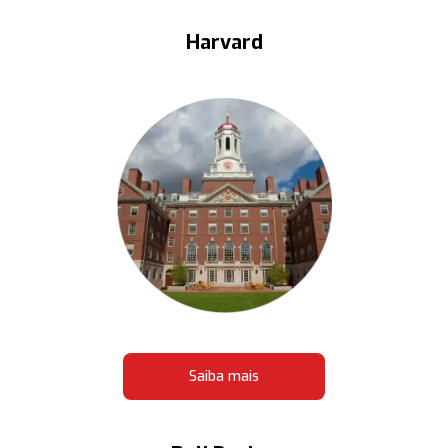
Harvard
Saiba mais