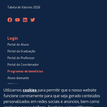
Tabela de Valores 2026
Login
Portal do Aluno
Portal da Graduação
Portal do Professor
Portal do Coordenador
Programas de benefícios
Aluno diamante
IPOG Mais
Utilizamos
cookies
para permitir que o nosso website
Blog
funcione corretamente para que seja gerado conteúdos
Central de Atendimento
personalizados em redes sociais e anúncios, bem como
Perguntas Frequentes