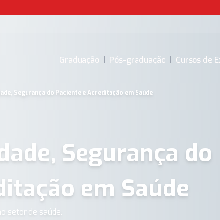
m Saúde | IPOG
Graduação
|
Pós-graduação
|
Cursos de E
dade, Segurança do Paciente e Acreditação em Saúde
dade, Segurança do
ditação em Saúde
o setor de saúde.