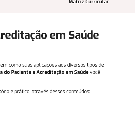
Matriz Curricular
creditação em Saúde
bem como suas aplicações aos diversos tipos de
a do Paciente e Acreditação em Saúde
você
rio e prático, através desses conteúdos: