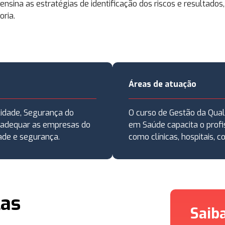
ensina as estratégias de identificação dos riscos e resulta
ria.
Áreas de atuação
lidade, Segurança do
O curso de Gestão da Qual
 adequar as empresas do
em Saúde capacita o profi
ade e segurança.
como clínicas, hospitais, 
las
Saib