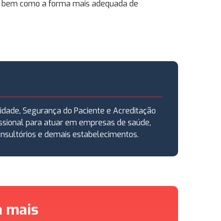
dos, bem como a forma mais adequada de
idade, Segurança do Paciente e Acreditação
ssional para atuar em empresas de saúde,
consultórios e demais estabelecimentos.
a mais