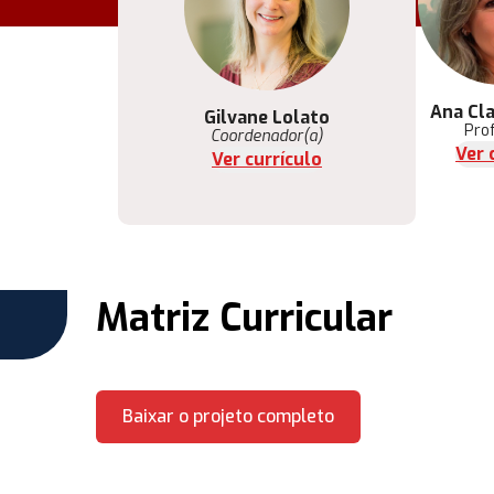
Ana Cla
Gilvane Lolato
Pro
Coordenador(a)
Ver 
Ver currículo
Matriz Curricular
Baixar o projeto completo