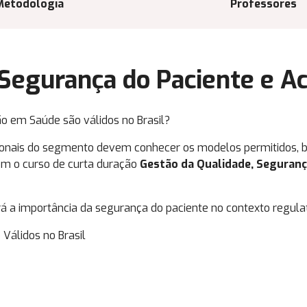
Metodologia
Professores
 Segurança do Paciente e A
o em Saúde são válidos no Brasil?
sionais do segmento devem conhecer os modelos permitidos, 
om o curso de curta duração
Gestão da Qualidade, Seguranç
 a importância da segurança do paciente no contexto regulató
Válidos no Brasil