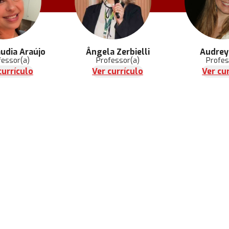
udia Araújo
Ângela Zerbielli
Audrey
fessor(a)
Professor(a)
Profes
currículo
Ver currículo
Ver cu