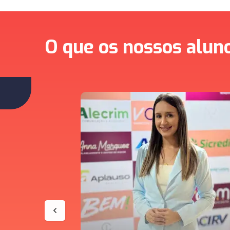
O que os nossos alun