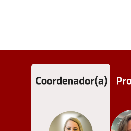
Coordenador(a)
Pr