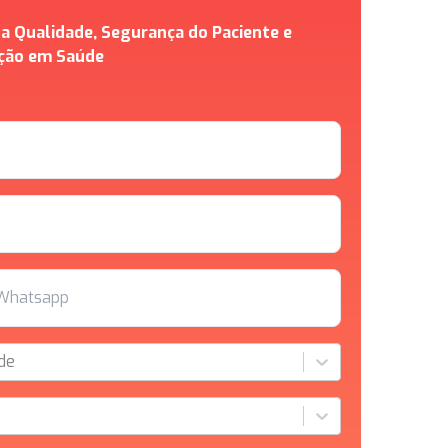
a Qualidade, Segurança do Paciente e
ação em Saúde
de