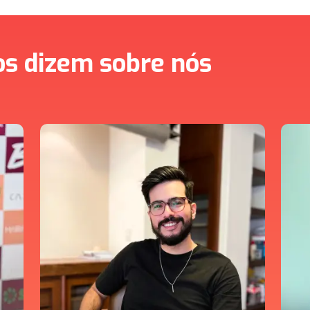
os dizem sobre nós