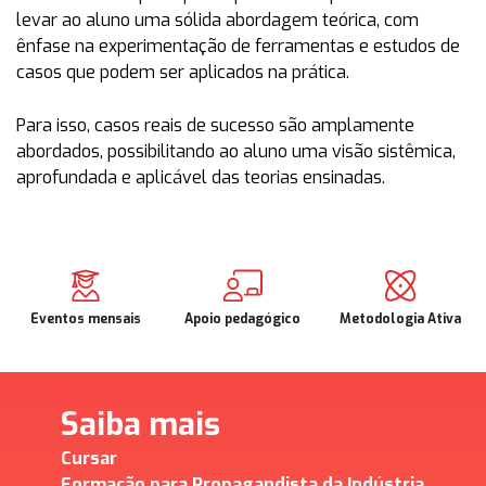
levar ao aluno uma sólida abordagem teórica, com
ênfase na experimentação de ferramentas e estudos de
casos que podem ser aplicados na prática.
Para isso, casos reais de sucesso são amplamente
abordados, possibilitando ao aluno uma visão sistêmica,
aprofundada e aplicável das teorias ensinadas.
Eventos mensais
Apoio pedagógico
Metodologia Ativa
Saiba mais
Cursar
Formação para Propagandista da Indústria