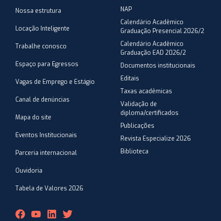
NAP
Nossa estrutura
Calendário Acadêmico
Locação Inteligente
Graduação Presencial 2026/2
Calendário Acadêmico
Trabalhe conosco
Graduação EAD 2026/2
Espaço para Egressos
Documentos institucionais
Editais
Vagas de Emprego e Estágio
Taxas acadêmicas
Canal de denúncias
Validação de
diploma/certificados
Mapa do site
Publicações
Eventos Institucionais
Revista Especialize 2026
Biblioteca
Parceria internacional
Ouvidoria
Tabela de Valores 2026