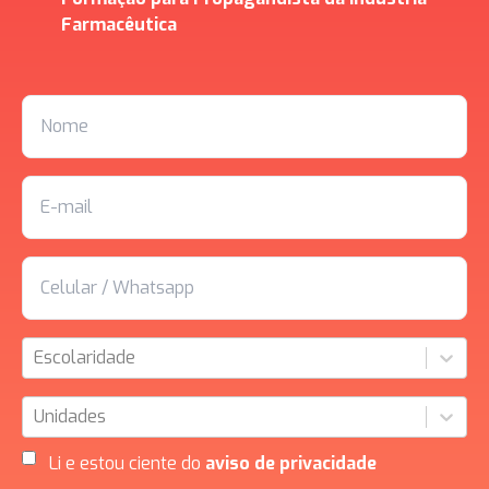
Farmacêutica
Escolaridade
Unidades
Li e estou ciente do
aviso de privacidade