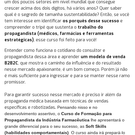
um dos poucos setores em nível mundial que consegue
crescer acima dos dois dígitos, há vários anos? Quer saber
qual é o segredo de tamanha sustentabilidade? Então, se você
tem interesse em identificar
os porquês desse sucesso
e
compreender o tripé que sustenta o
trabalho do
propagandista (médicos, farmácias e ferramentas
estratégicas)
, esse curso foi feito para você!
Entender como funciona o cotidiano do consultor e
propagandista dessa área e aprender
um modelo de venda
B2B2C
, que mostra o caminho da influência e do resultado
nesse mercado apaixonante, é um bom começo. Porém já não
é mais suficiente para ingressar e para se manter nesse ramo
promissor.
Para garantir sucesso nesse mercado é preciso ir além da
propaganda médica baseada em técnicas de vendas
específicas e robotizadas.
Pensando nisso e no
desenvolvimento assertivo, o
Curso de Formação para
Propagandista da Indústria Farmacêutica
lhe apresentará o
grande diferencial para o seu sucesso, as
Soft Skills
(habilidades comportamentais)
. O curso ainda irá prepará-lo