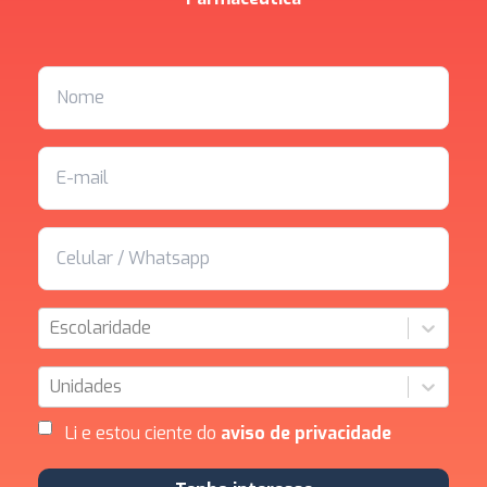
Escolaridade
Unidades
Li e estou ciente do
aviso de privacidade