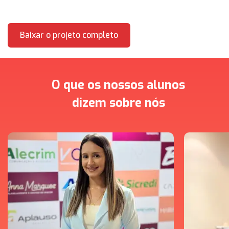
Baixar o projeto completo
O que os nossos alunos
dizem sobre nós