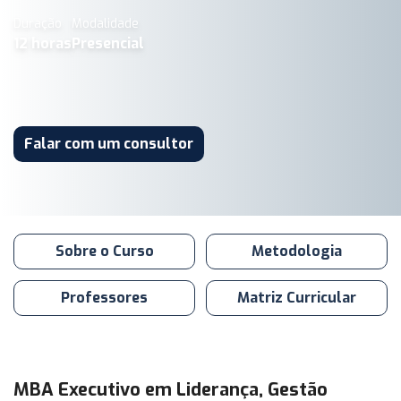
Duração
Modalidade
12
horas
Presencial
Falar com um consultor
Sobre o Curso
Metodologia
Professores
Matriz Curricular
MBA Executivo em Liderança, Gestão