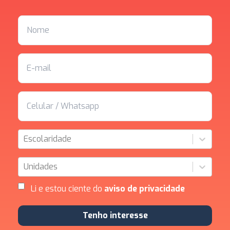
Escolaridade
Unidades
Li e estou ciente do
aviso de privacidade
Tenho interesse