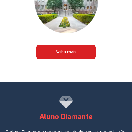
Saiba mais
Aluno Diamante