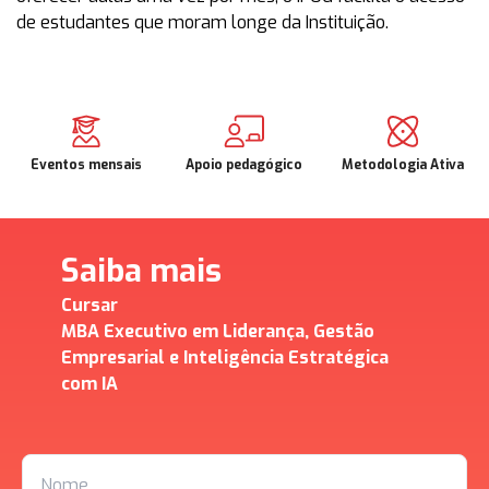
de estudantes que moram longe da Instituição.
Eventos mensais
Apoio pedagógico
Metodologia Ativa
Saiba mais
Cursar
MBA Executivo em Liderança, Gestão
Empresarial e Inteligência Estratégica
com IA