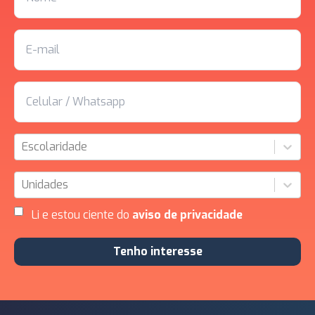
Escolaridade
Unidades
Li e estou ciente do
aviso de privacidade
Tenho interesse