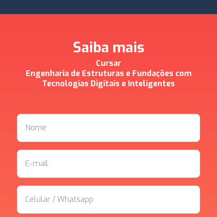
Saiba mais
Cursar
Engenharia de Estruturas e Fundações com
Tecnologias Digitais e Inteligentes