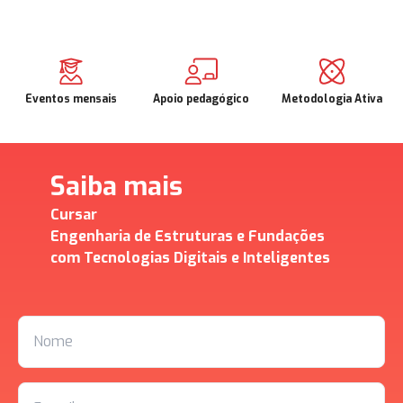
Eventos mensais
Apoio pedagógico
Metodologia Ativa
Saiba mais
Cursar
Engenharia de Estruturas e Fundações
com Tecnologias Digitais e Inteligentes