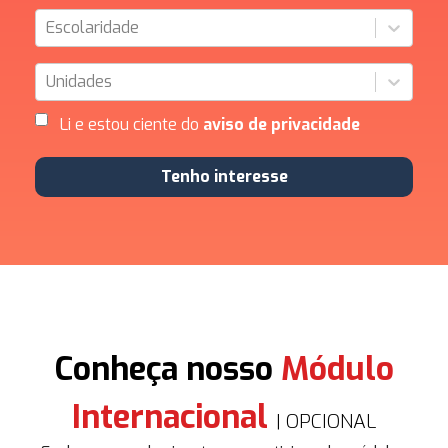
Escolaridade
Unidades
Li e estou ciente do
aviso de privacidade
Tenho interesse
Conheça nosso
Módulo
Internacional
| OPCIONAL