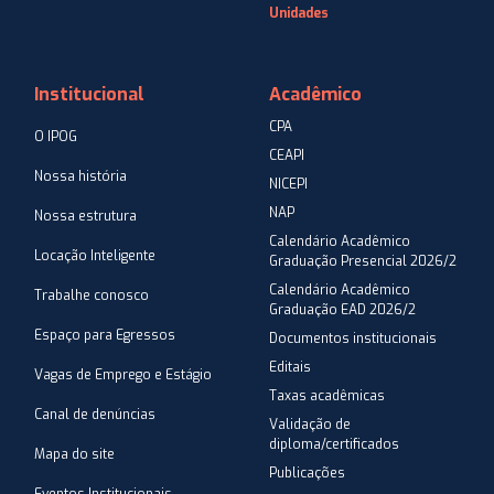
Unidades
Institucional
Acadêmico
CPA
O IPOG
CEAPI
Nossa história
NICEPI
NAP
Nossa estrutura
Calendário Acadêmico
Locação Inteligente
Graduação Presencial 2026/2
Calendário Acadêmico
Trabalhe conosco
Graduação EAD 2026/2
Espaço para Egressos
Documentos institucionais
Editais
Vagas de Emprego e Estágio
Taxas acadêmicas
Canal de denúncias
Validação de
diploma/certificados
Mapa do site
Publicações