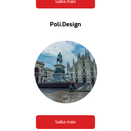
Saiba mais
Poli.Design
Saiba mais