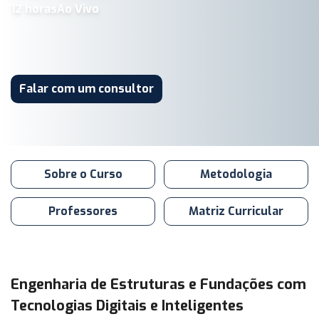
12
horas
Ao Vivo
Falar com um consultor
Sobre o Curso
Metodologia
Professores
Matriz Curricular
Engenharia de Estruturas e Fundações com
Tecnologias Digitais e Inteligentes