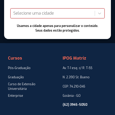
Selecione uma cidade
Usamos a cidade apenas para personalizar o conteúdo.
Seus dados estão protegidos.
Cursos
IPOG Matriz
Pós-Graduação
Av. T-1 esq. c/ R. T-55
Graduação
N. 2.390 St. Bueno
Curso de Extensão
CEP: 74.210-045
Universitária
Enterprise
Goiânia - GO
(62) 3945-5050