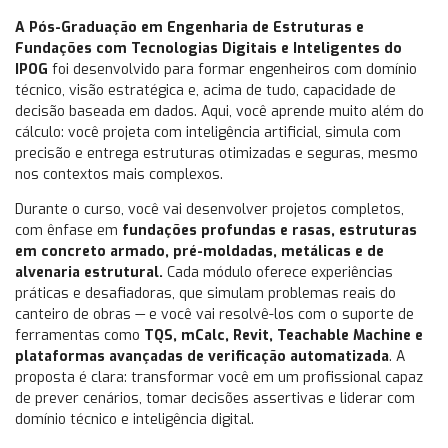
A Pós-Graduação em Engenharia de Estruturas e
Fundações com Tecnologias Digitais e Inteligentes do
IPOG
foi desenvolvido para formar engenheiros com domínio
técnico, visão estratégica e, acima de tudo, capacidade de
decisão baseada em dados. Aqui, você aprende muito além do
cálculo: você projeta com inteligência artificial, simula com
precisão e entrega estruturas otimizadas e seguras, mesmo
nos contextos mais complexos.
Durante o curso, você vai desenvolver projetos completos,
com ênfase em
fundações profundas e rasas, estruturas
em concreto armado, pré-moldadas, metálicas e de
alvenaria estrutural.
Cada módulo oferece experiências
práticas e desafiadoras, que simulam problemas reais do
canteiro de obras — e você vai resolvê-los com o suporte de
ferramentas como
TQS, mCalc, Revit, Teachable Machine e
plataformas avançadas de verificação automatizada
. A
proposta é clara: transformar você em um profissional capaz
de prever cenários, tomar decisões assertivas e liderar com
domínio técnico e inteligência digital.