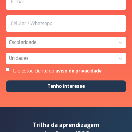
Escolaridade
Unidades
Li e estou ciente do
aviso de privacidade
Tenho interesse
Trilha da aprendizagem