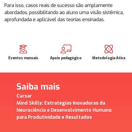
Para isso, casos reais de sucesso são amplamente
abordados, possibilitando ao aluno uma visão sistêmica,
aprofundada e aplicável das teorias ensinadas.
Eventos mensais
Apoio pedagógico
Metodologia Ativa
Saiba mais
Cursar
Mind Skills: Estratégias Inovadoras da
Neurociência e Desenvolvimento Humano
para Produtividade e Resultados