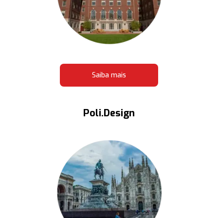
Saiba mais
Poli.Design