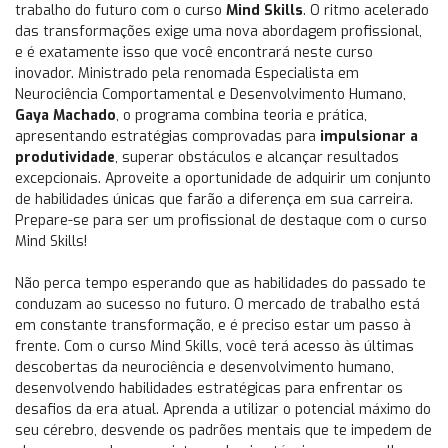
trabalho do futuro com o curso
Mind Skills
. O ritmo acelerado
das transformações exige uma nova abordagem profissional,
e é exatamente isso que você encontrará neste curso
inovador. Ministrado pela renomada Especialista em
Neurociência Comportamental e Desenvolvimento Humano,
Gaya Machado
, o programa combina teoria e prática,
apresentando estratégias comprovadas para
impulsionar a
produtividade
, superar obstáculos e alcançar resultados
excepcionais. Aproveite a oportunidade de adquirir um conjunto
de habilidades únicas que farão a diferença em sua carreira.
Prepare-se para ser um profissional de destaque com o curso
Mind Skills!
Não perca tempo esperando que as habilidades do passado te
conduzam ao sucesso no futuro. O mercado de trabalho está
em constante transformação, e é preciso estar um passo à
frente. Com o curso Mind Skills, você terá acesso às últimas
descobertas da neurociência e desenvolvimento humano,
desenvolvendo habilidades estratégicas para enfrentar os
desafios da era atual. Aprenda a utilizar o potencial máximo do
seu cérebro, desvende os padrões mentais que te impedem de