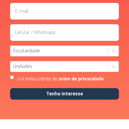
Escolaridade
Unidades
Li e estou ciente do
aviso de privacidade
Tenho interesse