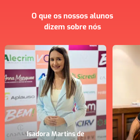
O que os nossos alunos
dizem sobre nós
Isadora Martins de