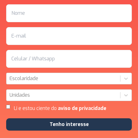
Escolaridade
Unidades
Li e estou ciente do
aviso de privacidade
Tenho interesse