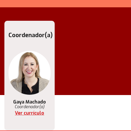
Coordenador(a)
Gaya Machado
Coordenador(a)
Ver currículo