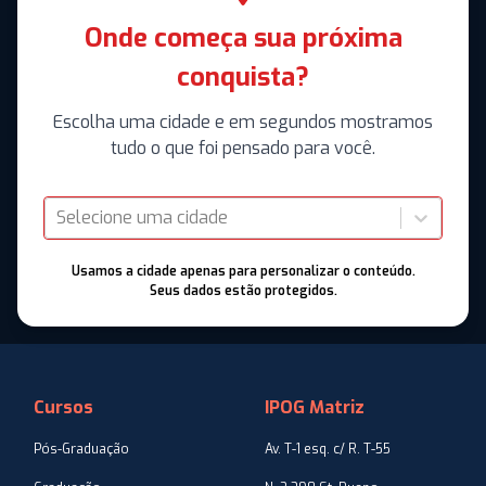
Onde começa sua próxima
conquista?
Escolha uma cidade e em segundos mostramos
tudo o que foi pensado para você.
Selecione uma cidade
Usamos a cidade apenas para personalizar o conteúdo.
Seus dados estão protegidos.
Cursos
IPOG Matriz
Pós-Graduação
Av. T-1 esq. c/ R. T-55