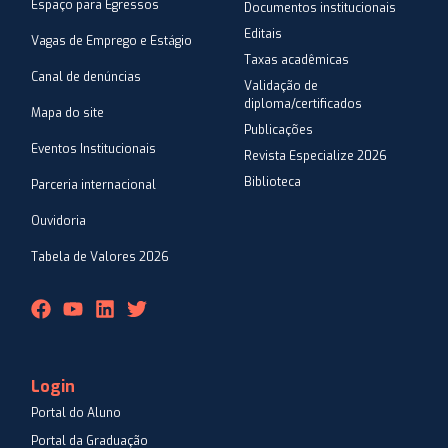
Espaço para Egressos
Documentos institucionais
Editais
Vagas de Emprego e Estágio
Taxas acadêmicas
Canal de denúncias
Validação de
diploma/certificados
Mapa do site
Publicações
Eventos Institucionais
Revista Especialize 2026
Biblioteca
Parceria internacional
Ouvidoria
Tabela de Valores 2026
Login
Portal do Aluno
Portal da Graduação