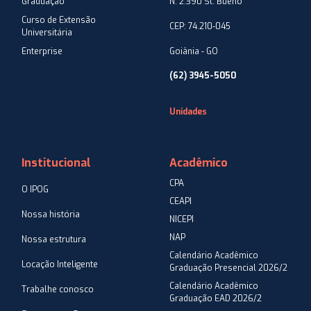
Graduação
N. 2.390 St. Bueno
Curso de Extensão
CEP: 74.210-045
Universitária
Enterprise
Goiânia - GO
(62) 3945-5050
Unidades
Institucional
Acadêmico
CPA
O IPOG
CEAPI
Nossa história
NICEPI
NAP
Nossa estrutura
Calendário Acadêmico
Locação Inteligente
Graduação Presencial 2026/2
Calendário Acadêmico
Trabalhe conosco
Graduação EAD 2026/2