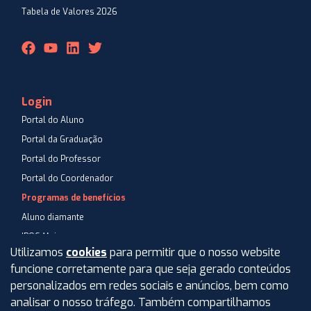
Tabela de Valores 2026
Login
Portal do Aluno
Portal da Graduação
Portal do Professor
Portal do Coordenador
Programas de benefícios
Aluno diamante
IPOG Mais
Utilizamos
cookies
para permitir que o nosso website
Blog
funcione corretamente para que seja gerado conteúdos
Central de Atendimento
personalizados em redes sociais e anúncios, bem como
Perguntas Frequentes
analisar o nosso tráfego. Também compartilhamos