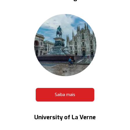
Saiba mais
University of La Verne