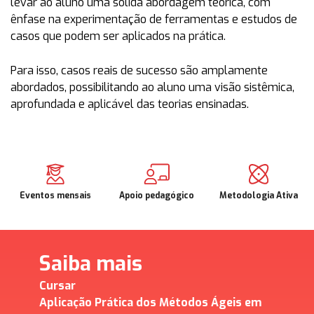
levar ao aluno uma sólida abordagem teórica, com
ênfase na experimentação de ferramentas e estudos de
casos que podem ser aplicados na prática.
Para isso, casos reais de sucesso são amplamente
abordados, possibilitando ao aluno uma visão sistêmica,
aprofundada e aplicável das teorias ensinadas.
Eventos mensais
Apoio pedagógico
Metodologia Ativa
Saiba mais
Cursar
Aplicação Prática dos Métodos Ágeis em