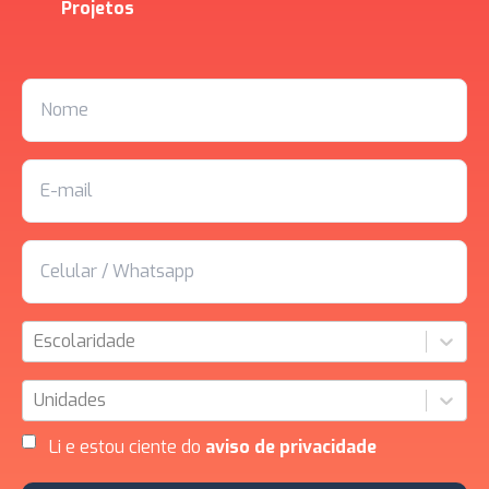
Projetos
Escolaridade
Unidades
Li e estou ciente do
aviso de privacidade