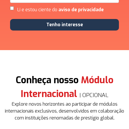
Li e estou ciente do
aviso de privacidade
Tenho interesse
Conheça nosso
Módulo
Internacional
| OPCIONAL
Explore novos horizontes ao participar de módulos
internacionais exclusivos, desenvolvidos em colaboração
com instituições renomadas de prestígio global.