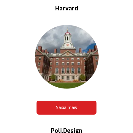
Harvard
Saiba mais
Poli.Design