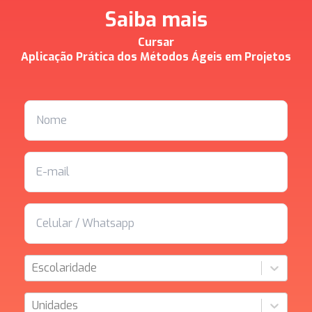
Saiba mais
Cursar
Aplicação Prática dos Métodos Ágeis em Projetos
Escolaridade
Unidades