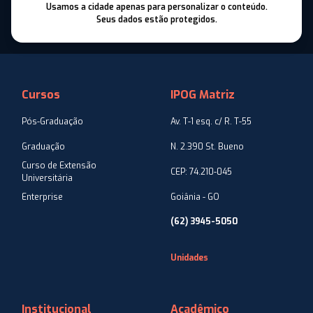
Usamos a cidade apenas para personalizar o conteúdo.
Seus dados estão protegidos.
Cursos
IPOG Matriz
Pós-Graduação
Av. T-1 esq. c/ R. T-55
Graduação
N. 2.390 St. Bueno
Curso de Extensão
CEP: 74.210-045
Universitária
Enterprise
Goiânia - GO
(62) 3945-5050
Unidades
Institucional
Acadêmico