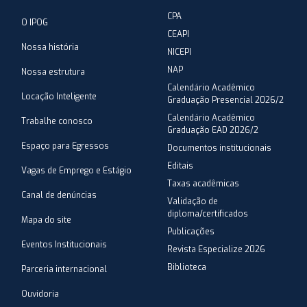
CPA
O IPOG
CEAPI
Nossa história
NICEPI
NAP
Nossa estrutura
Calendário Acadêmico
Locação Inteligente
Graduação Presencial 2026/2
Calendário Acadêmico
Trabalhe conosco
Graduação EAD 2026/2
Espaço para Egressos
Documentos institucionais
Editais
Vagas de Emprego e Estágio
Taxas acadêmicas
Canal de denúncias
Validação de
diploma/certificados
Mapa do site
Publicações
Eventos Institucionais
Revista Especialize 2026
Biblioteca
Parceria internacional
Ouvidoria