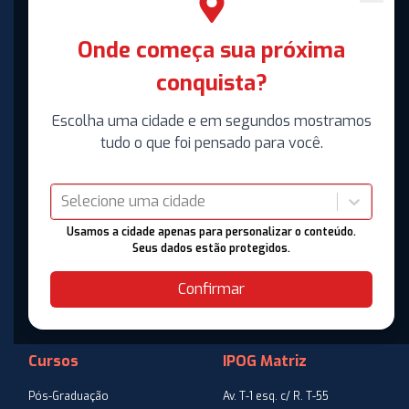
Onde começa sua próxima
conquista?
Escolha uma cidade e em segundos mostramos
tudo o que foi pensado para você.
Selecione uma cidade
Usamos a cidade apenas para personalizar o conteúdo.
Seus dados estão protegidos.
Confirmar
Cursos
IPOG Matriz
Pós-Graduação
Av. T-1 esq. c/ R. T-55