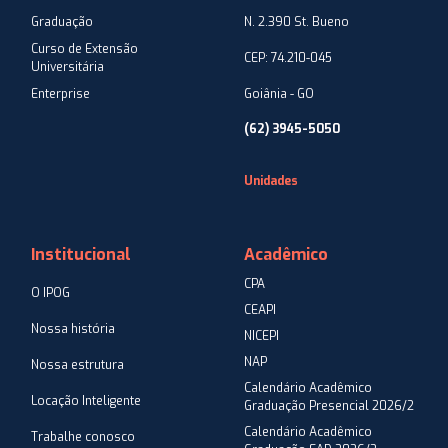
Graduação
N. 2.390 St. Bueno
Curso de Extensão
CEP: 74.210-045
Universitária
Enterprise
Goiânia - GO
(62) 3945-5050
Unidades
Institucional
Acadêmico
CPA
O IPOG
CEAPI
Nossa história
NICEPI
NAP
Nossa estrutura
Calendário Acadêmico
Locação Inteligente
Graduação Presencial 2026/2
Calendário Acadêmico
Trabalhe conosco