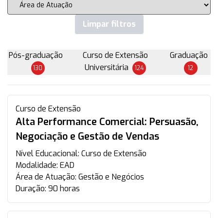
Limpar filtros
Pós-graduação
Curso de Extensão
Graduação
Universitária
130
124
12
Curso de Extensão
Alta Performance Comercial: Persuasão,
Negociação e Gestão de Vendas
Nível Educacional:
Curso de Extensão
Modalidade:
EAD
Área de Atuação:
Gestão e Negócios
Duração:
90 horas