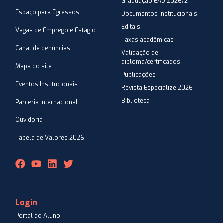
Graduação EAD 2026/2
Espaço para Egressos
Documentos institucionais
Editais
Vagas de Emprego e Estágio
Taxas acadêmicas
Canal de denúncias
Validação de
diploma/certificados
Mapa do site
Publicações
Eventos Institucionais
Revista Especialize 2026
Biblioteca
Parceria internacional
Ouvidoria
Tabela de Valores 2026
Login
Portal do Aluno