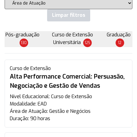
Limpar filtros
Pós-graduação
Curso de Extensão
Graduação
Universitária
130
125
12
Curso de Extensão
Alta Performance Comercial: Persuasão,
Negociação e Gestão de Vendas
Nível Educacional:
Curso de Extensão
Modalidade:
EAD
Área de Atuação:
Gestão e Negócios
Duração:
90 horas