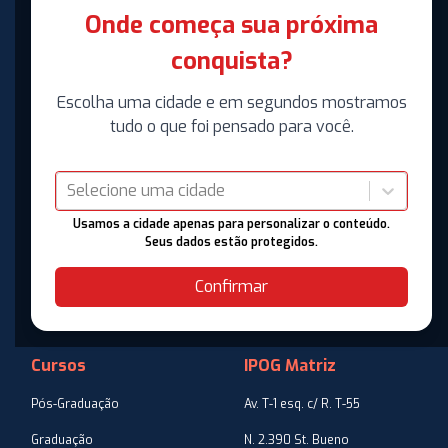
Onde começa sua próxima
conquista?
Escolha uma cidade e em segundos mostramos
tudo o que foi pensado para você.
Selecione uma cidade
Usamos a cidade apenas para personalizar o conteúdo.
Seus dados estão protegidos.
Confirmar
Cursos
IPOG Matriz
Pós-Graduação
Av. T-1 esq. c/ R. T-55
Graduação
N. 2.390 St. Bueno