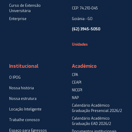
Curso de Extensão
CEP: 74.210-045
Universitária
Enterprise
Goiânia - GO
(62) 3945-5050
Unidades
Institucional
Acadêmico
CPA
O IPOG
CEAPI
Nossa história
NICEPI
NAP
Nossa estrutura
Calendário Acadêmico
Locação Inteligente
Graduação Presencial 2026/2
Calendário Acadêmico
Trabalhe conosco
Graduação EAD 2026/2
Espaço para Egressos
Documentos institucionais