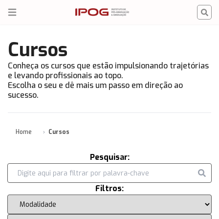
IPOG
Open menu
Cursos
Conheça os cursos que estão impulsionando trajetórias
e levando profissionais ao topo.
Escolha o seu e dê mais um passo em direção ao
sucesso.
Home
Cursos
Pesquisar:
Filtros: