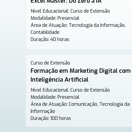
Excel Master: Do Zero à IA
Nível Educacional:
Curso de Extensão
Modalidade:
Presencial
Área de Atuação:
Tecnologia da Informação,
Contabilidade
Duração:
40 horas
Curso de Extensão
Formação em Marketing Digital com
Inteligência Artificial
Nível Educacional:
Curso de Extensão
Modalidade:
Presencial
Área de Atuação:
Comunicação, Tecnologia da
Informação
Duração:
100 horas