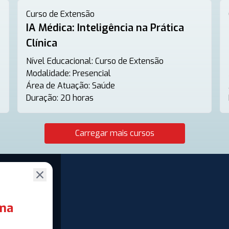
Curso de Extensão
IA Médica: Inteligência na Prática
Clínica
Nível Educacional:
Curso de Extensão
Modalidade:
Presencial
Área de Atuação:
Saúde
Duração:
20 horas
Carregar mais cursos
ima