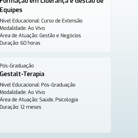
Formação em Liderança e Gestão de
Equipes
Nível Educacional:
Curso de Extensão
Modalidade:
Ao Vivo
Área de Atuação:
Gestão e Negócios
Duração:
60 horas
Pós-Graduação
Gestalt-Terapia
Nível Educacional:
Pós-Graduação
Modalidade:
Ao Vivo
Área de Atuação:
Saúde, Psicologia
Duração:
12 meses