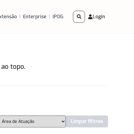
xtensão
|
Enterprise
|
IPOG
Login
 ao topo.
Limpar filtros