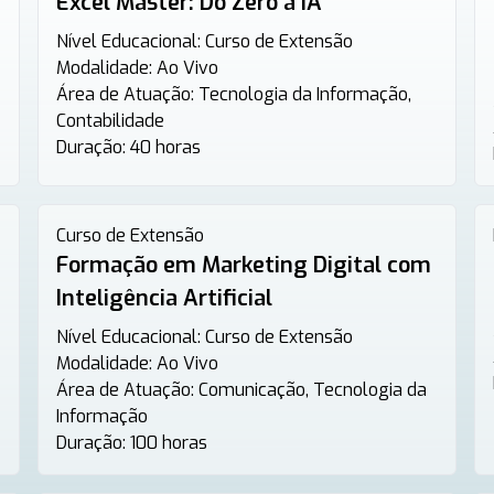
Excel Master: Do Zero à IA
Nível Educacional:
Curso de Extensão
Modalidade:
Ao Vivo
Área de Atuação:
Tecnologia da Informação,
Contabilidade
Duração:
40 horas
Curso de Extensão
Formação em Marketing Digital com
Inteligência Artificial
Nível Educacional:
Curso de Extensão
Modalidade:
Ao Vivo
Área de Atuação:
Comunicação, Tecnologia da
Informação
Duração:
100 horas