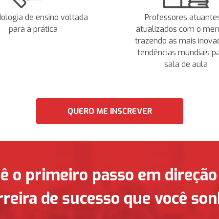
ologia de ensino voltada
Professores atuante
para a prática
atualizados com o mer
trazendo as mais inova
tendências mundiais p
sala de aula
QUERO ME INSCREVER
ê o primeiro passo em direção
rreira de sucesso que você son