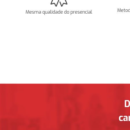
Metod
Mesma qualidade do presencial
D
ca