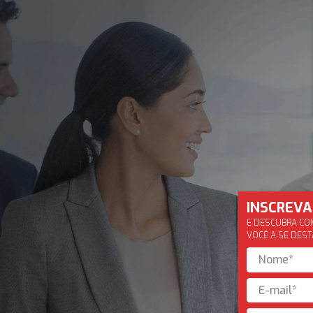
INSCREVA
E DESCUBRA C
VOCÊ A SE DES