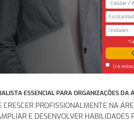
Escolarida
Unidades
*C
Li e estou
IALISTA ESSENCIAL PARA ORGANIZAÇÕES DA 
E CRESCER PROFISSIONALMENTE NA ÁRE
AMPLIAR E DESENVOLVER HABILIDADES 