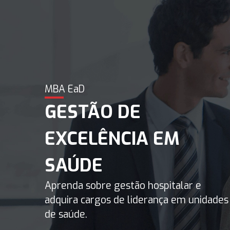
MBA em Gestão de Excelência em Saúde
MBA EaD
GESTÃO DE
EXCELÊNCIA EM
SAÚDE
Aprenda sobre gestão hospitalar e
adquira cargos de liderança em unidades
de saúde.