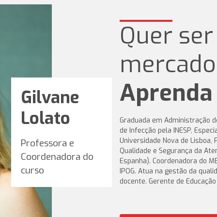
Quer ser
mercado
Aprenda 
Gilvane
Lolato
Graduada em Administração d
de Infecção pela INESP, Espec
Universidade Nova de Lisboa,
Professora e
Qualidade e Segurança da Ate
Coordenadora do
Espanha). Coordenadora do MB
curso
IPOG. Atua na gestão da qual
docente. Gerente de Educação