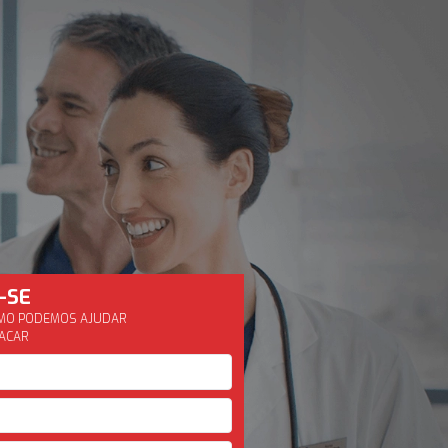
-SE
OMO PODEMOS AJUDAR
TACAR