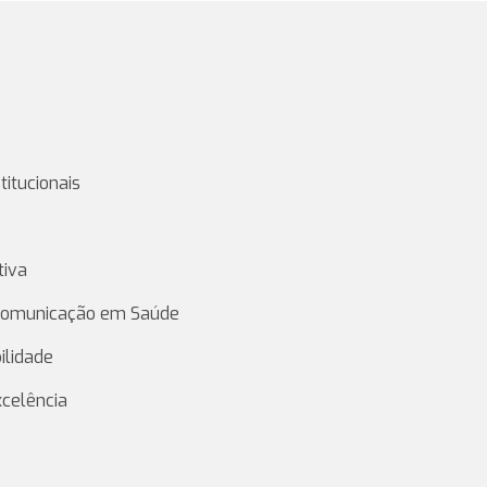
titucionais
tiva
 Comunicação em Saúde
ilidade
xcelência