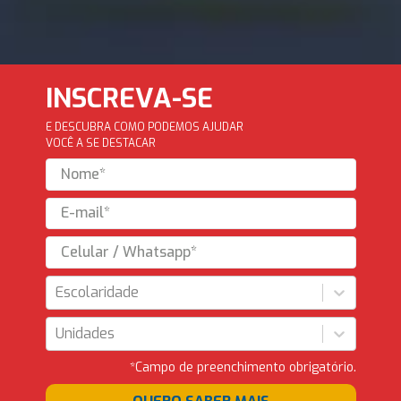
INSCREVA-SE
E DESCUBRA COMO PODEMOS AJUDAR
VOCÊ A SE DESTACAR
Escolaridade
Unidades
*Campo de preenchimento obrigatório.