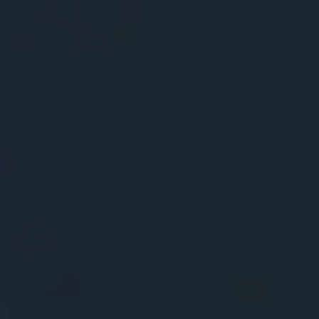
MBA em Gestão de Escritórios de Arquitetura e Design de Inte