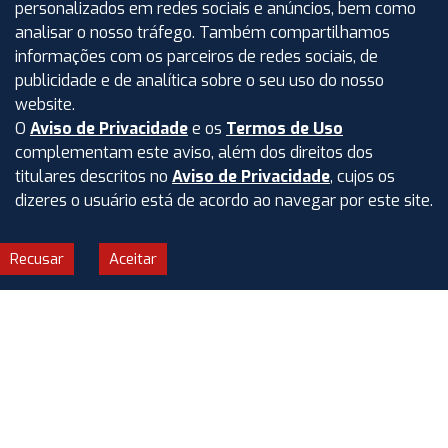
personalizados em redes sociais e anúncios, bem como
analisar o nosso tráfego. Também compartilhamos
informações com os parceiros de redes sociais, de
publicidade e de analítica sobre o seu uso do nosso
website.
O
Aviso de Privacidade
e os
Termos de Uso
complementam este aviso, além dos direitos dos
titulares descritos no
Aviso de Privacidade
, cujos os
dizeres o usuário está de acordo ao navegar por este site.
Recusar
Aceitar
Garanta sua vaga
agora!
É só preencher o
formulário abaixo.