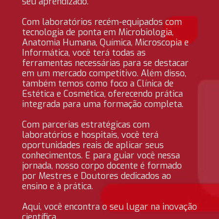
seu aprendizado.
Com laboratórios recém-equipados com
tecnologia de ponta em Microbiologia,
Anatomia Humana, Química, Microscopia e
Informática, você terá todas as
ferramentas necessárias para se destacar
em um mercado competitivo. Além disso,
também temos como foco a Clínica de
Estética e Cosmética, oferecendo prática
integrada para uma formação completa.
Com parcerias estratégicas com
laboratórios e hospitais, você terá
oportunidades reais de aplicar seus
conhecimentos. E para guiar você nessa
jornada, nosso corpo docente é formado
por Mestres e Doutores dedicados ao
ensino e à prática.
Aqui, você encontra o seu lugar na inovação
científica.