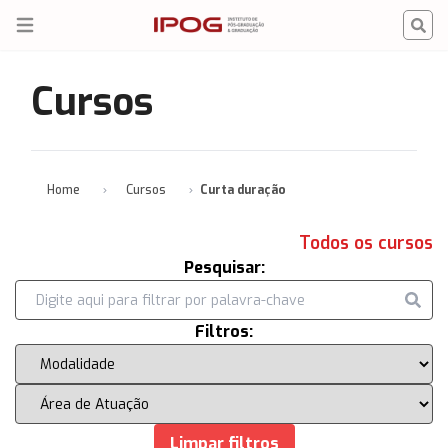
IPOG
Open menu
Cursos
Home
Cursos
Curta duração
Todos os cursos
Pesquisar:
Filtros:
Limpar filtros